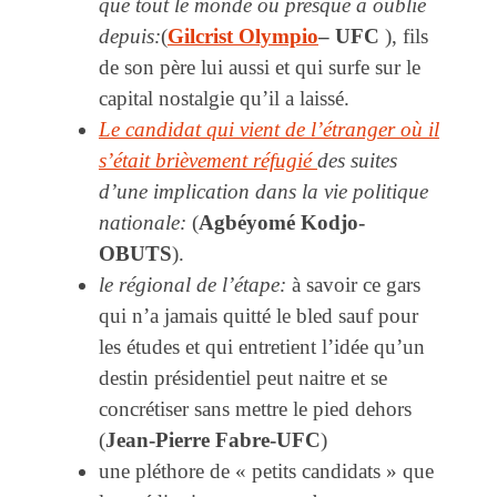
que tout le monde ou presque à oublié
depuis:
(
Gilcrist Olympio
– UFC
), fils
de son père lui aussi et qui surfe sur le
capital nostalgie qu’il a laissé.
Le candidat qui vient de l’étranger où il
s’était brièvement réfugié
des suites
d’une implication dans la vie politique
nationale:
(
Agbéyomé Kodjo-
OBUTS
).
le régional de l’étape:
à savoir ce gars
qui n’a jamais quitté le bled sauf pour
les études et qui entretient l’idée qu’un
destin présidentiel peut naitre et se
concrétiser sans mettre le pied dehors
(
Jean-Pierre Fabre-UFC
)
une pléthore de « petits candidats » que