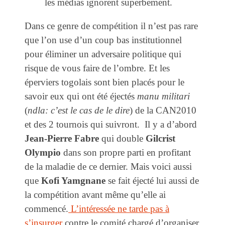
les médias ignorent superbement.
Dans ce genre de compétition il n’est pas rare
que l’on use d’un coup bas institutionnel
pour éliminer un adversaire politique qui
risque de vous faire de l’ombre. Et les
éperviers togolais sont bien placés pour le
savoir eux qui ont été éjectés
manu militari
(
ndla: c’est le cas de le dire
) de la CAN2010
et des 2 tournois qui suivront. Il y a d’abord
Jean-Pierre Fabre
qui double
Gilcrist
Olympio
dans son propre parti en profitant
de la maladie de ce dernier. Mais voici aussi
que
Kofi Yamgnane
se fait éjecté lui aussi de
la compétition avant même qu’elle ai
commencé.
L’intéressée ne tarde pas à
s’insurger
contre le comité chargé d’organiser