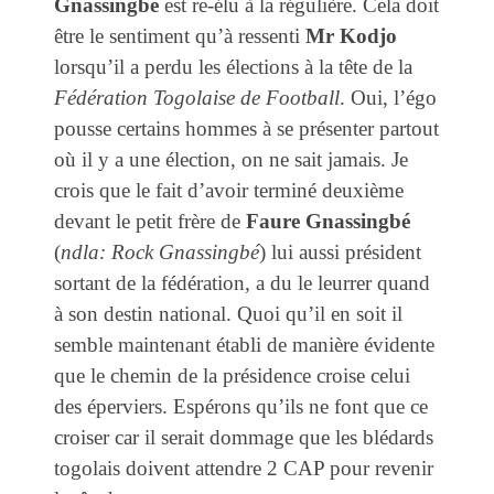
Gnassingbé
est re-élu à la régulière. Cela doit
être le sentiment qu’à ressenti
Mr Kodjo
lorsqu’il a perdu les élections à la tête de la
Fédération Togolaise de Football
. Oui, l’égo
pousse certains hommes à se présenter partout
où il y a une élection, on ne sait jamais. Je
crois que le fait d’avoir terminé deuxième
devant le petit frère de
Faure Gnassingbé
(
ndla: Rock Gnassingbé
) lui aussi président
sortant de la fédération, a du le leurrer quand
à son destin national. Quoi qu’il en soit il
semble maintenant établi de manière évidente
que le chemin de la présidence croise celui
des éperviers. Espérons qu’ils ne font que ce
croiser car il serait dommage que les blédards
togolais doivent attendre 2 CAP pour revenir