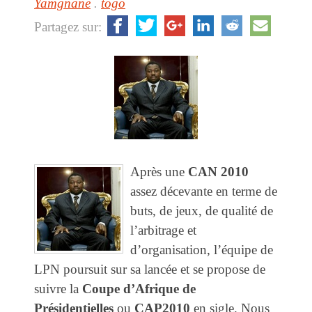
Yamgnane
.
togo
Partagez sur:
Après une
CAN 2010
assez décevante en terme de
buts, de jeux, de qualité de
l’arbitrage et
d’organisation, l’équipe de
LPN poursuit sur sa lancée et se propose de
suivre la
Coupe d’Afrique de
Présidentielles
ou
CAP2010
en sigle. Nous