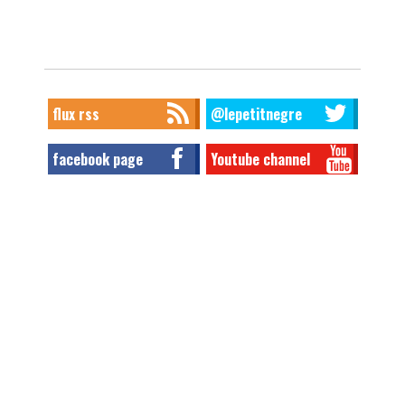
flux rss
@lepetitnegre
facebook page
Youtube channel