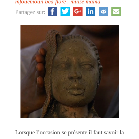
mfouemoun bea flore
.
muise mama
Partagez sur:
Lorsque l’occasion se présente il faut savoir la