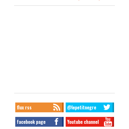
flux rss
@lepetitnegre
facebook page
Youtube channel