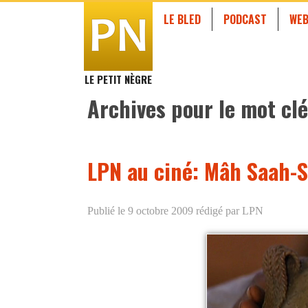
LE BLED
PODCAST
WEB
LE PETIT NÈGRE
Archives pour le mot clé
LPN au ciné: Mâh Saah-
Publié le 9 octobre 2009
rédigé par LPN