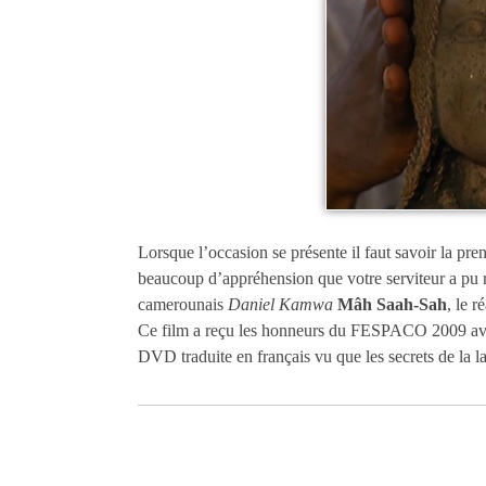
Lorsque l’occasion se présente il faut savoir la pr
beaucoup d’appréhension que votre serviteur a pu r
camerounais
Daniel Kamwa
Mâh Saah-Sah
, le r
Ce film a reçu les honneurs du FESPACO 2009 avec l
DVD traduite en français vu que les secrets de la 