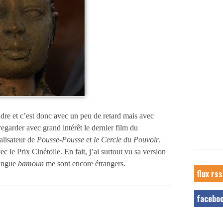
endre et c’est donc avec un peu de retard mais avec
egarder avec grand intérêt le dernier film du
éalisateur de
Pousse-Pousse
et
le Cercle du Pouvoir
.
e Prix Cinétoile. En fait, j’ai surtout vu sa version
langue
bamoun
me sont encore étrangers.
flux rss
facebo