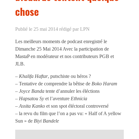
chose
Publié le 25 mai 2014
rédigé par LPN
Les meilleurs moments de podcast enregistré le
Dimanche 25 Mai 2014 Avec la participation de
MastaP en modérateur et nos contributeurs PGB et
JLB.
–
Khalifa Haftar
, putschiste ou héros ?
– Tentative de comprendre la bêtise de
Boko Haram
–
Joyce Banda
tente d’annuler les éléctions
–
Hapsatou Sy
et l’aventure
Ethnicia
–
Assita Kanko
et son spot éléctoral controversé
– la revu du film que l’on a pas vu: « Half of A yellow
Sun » de
Biyi Bandele