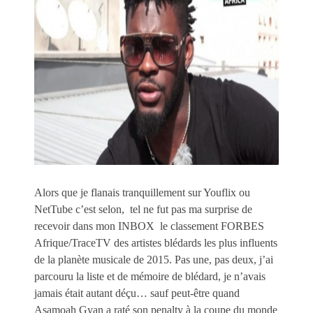
Alors que je flanais tranquillement sur Youflix ou
NetTube c’est selon, tel ne fut pas ma surprise de
recevoir dans mon INBOX le classement FORBES
Afrique/TraceTV des artistes blédards les plus influents
de la planète musicale de 2015. Pas une, pas deux, j’ai
parcouru la liste et de mémoire de blédard, je n’avais
jamais était autant déçu… sauf peut-être quand
Asamoah Gyan a raté son penalty à la coupe du monde