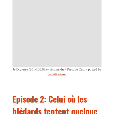
Je Digresse (2014.06.08) – résumé du « Presque Cast »
posted by
lepetit nègre
Episode 2: Celui où les
blédards tentent quelque