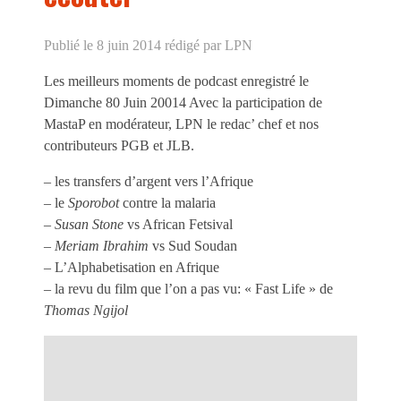
Publié le 8 juin 2014
rédigé par LPN
Les meilleurs moments de podcast enregistré le
Dimanche 80 Juin 20014 Avec la participation de
MastaP en modérateur, LPN le redac’ chef et nos
contributeurs PGB et JLB.
– les transfers d’argent vers l’Afrique
– le
Sporobot
contre la malaria
–
Susan Stone
vs African Fetsival
–
Meriam Ibrahim
vs Sud Soudan
– L’Alphabetisation en Afrique
– la revu du film que l’on a pas vu: « Fast Life » de
Thomas Ngijol