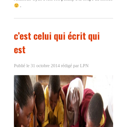
.
c’est celui qui écrit qui
est
Publié le 31 octobre 2014
rédigé par LPN