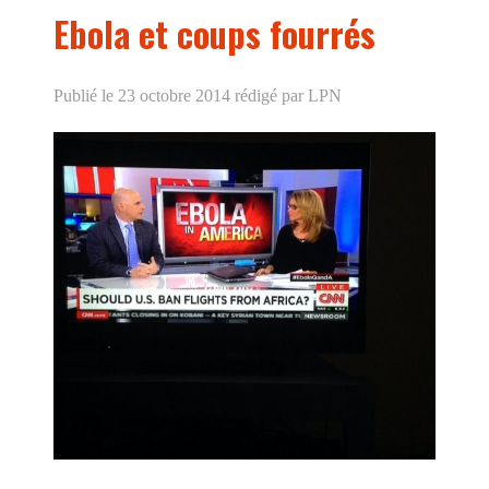
Ebola et coups fourrés
Publié le 23 octobre 2014
rédigé par LPN