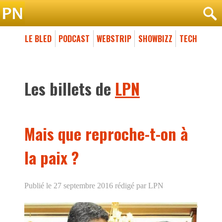
LE BLED
PODCAST
WEBSTRIP
SHOWBIZZ
TECH
Les billets de
LPN
Mais que reproche-t-on à
la paix ?
Publié le 27 septembre 2016
rédigé par LPN