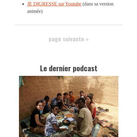
JE DIGRESSE sur Youtube
(dans sa version
animée)
page suivante »
Le dernier podcast