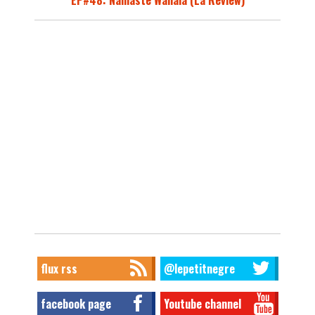
flux rss
@lepetitnegre
facebook page
Youtube channel