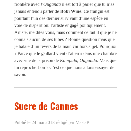
frontière avec
l’Ouganda
il est fort à parier que tu n’as
jamais entendu parler de
Bobi Wine
. Ce frangin est
pourtant l’un des dernier survivant d’une espèce en
voie de disparition: l’artiste engagé politiquement.
Artiste, me dites vous, mais comment ce fait il que je ne
connais aucun de ses tubes ? Bonne question mais que
je balaie d’un revers de la main car hors sujet. Pourquoi
? Parce que le gaillard vient d’atterrir dans une chambre
avec vue de la prison de
Kampala
,
Ouganda
. Mais que
lui reproche-t-on ? C’est ce que nous allons essayer de
savoir.
Sucre de Cannes
Publié le 24 mai 2018
rédigé par MastaP