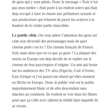
de gens qui y sont admis. Donc le message « Noir n’est
pas mon metier » était porté à un endroit select qui était
deja occupé à faire la chasse aux prédateurs sexuels et
aux producteurs qui refusent de payer les actrices à la
hauteur de le contre partie masculine.
Le public cible.
On veut attirer l’attention des gens sur
cette non diversité des personnages mais de quel
cinema parle t on ici ? Du cinema français de France.
Soit, mais alors qui est ce que ça gene ? La plupart des
renois en Europe ont deja decide de se replier sur le
cinema de leur pays/region d’origine. Un ami qui bosse
sur les audiences des TV afro (
Nigeria
,
Cote d’Ivoire
,
East Afrique et j’en passe) me disent qu’elles montent
en flèche en Europe. Donc le public visé est le public
majoritairement blanc et de afro descendant sans
attaches au continent. Ils veulent se voir dans les filmes
pour que ça colle avec (ahem) la réalité dans laquelle ils
se vivent.