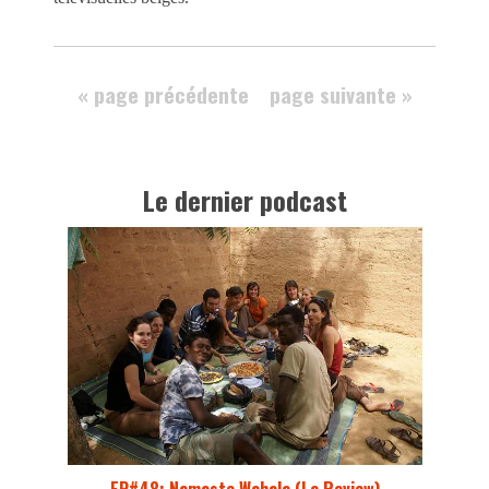
« page précédente
page suivante »
Le dernier podcast
EP#48: Namaste Wahala (La Review)