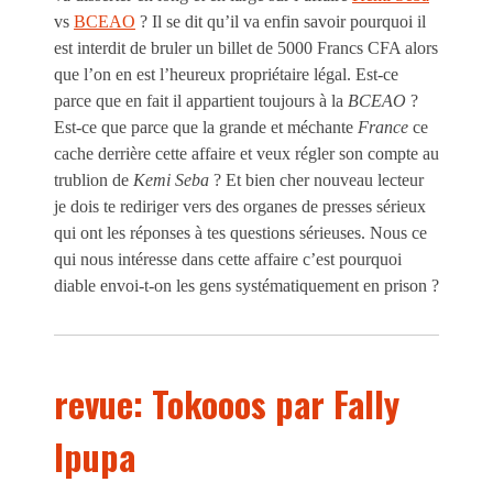
vs
BCEAO
? Il se dit qu’il va enfin savoir pourquoi il
est interdit de bruler un billet de 5000 Francs CFA alors
que l’on en est l’heureux propriétaire légal. Est-ce
parce que en fait il appartient toujours à la
BCEAO
?
Est-ce que parce que la grande et méchante
France
ce
cache derrière cette affaire et veux régler son compte au
trublion de
Kemi Seba
? Et bien cher nouveau lecteur
je dois te rediriger vers des organes de presses sérieux
qui ont les réponses à tes questions sérieuses. Nous ce
qui nous intéresse dans cette affaire c’est pourquoi
diable envoi-t-on les gens systématiquement en prison ?
revue: Tokooos par Fally
Ipupa