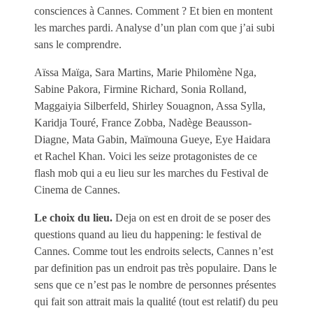
consciences à Cannes. Comment ? Et bien en montent
les marches pardi. Analyse d’un plan com que j’ai subi
sans le comprendre.
Aïssa Maïga, Sara Martins, Marie Philomène Nga,
Sabine Pakora, Firmine Richard, Sonia Rolland,
Maggaiyia Silberfeld, Shirley Souagnon, Assa Sylla,
Karidja Touré, France Zobba, Nadège Beausson-
Diagne, Mata Gabin, Maïmouna Gueye, Eye Haidara
et Rachel Khan. Voici les seize protagonistes de ce
flash mob qui a eu lieu sur les marches du Festival de
Cinema de Cannes.
Le choix du lieu.
Deja on est en droit de se poser des
questions quand au lieu du happening: le festival de
Cannes. Comme tout les endroits selects, Cannes n’est
par definition pas un endroit pas très populaire. Dans le
sens que ce n’est pas le nombre de personnes présentes
qui fait son attrait mais la qualité (tout est relatif) du peu