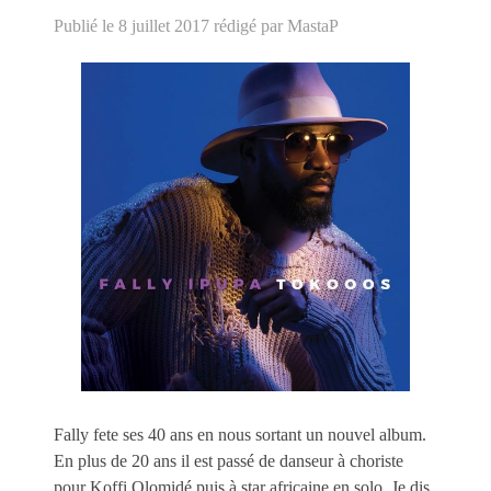
Publié le 8 juillet 2017
rédigé par MastaP
Fally fete ses 40 ans en nous sortant un nouvel album.
En plus de 20 ans il est passé de danseur à choriste
pour Koffi Olomidé puis à star africaine en solo. Je dis