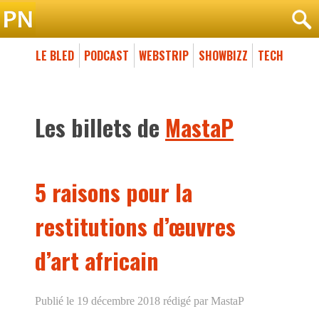
LE BLED
PODCAST
WEBSTRIP
SHOWBIZZ
TECH
Les billets de
MastaP
5 raisons pour la
restitutions d’œuvres
d’art africain
Publié le 19 décembre 2018
rédigé par MastaP