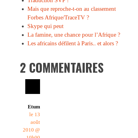
Traduction SVP !
Mais que reproche-t-on au classement
Forbes Afrique/TraceTV ?
Skype qui peut
La famine, une chance pour l’Afrique ?
Les africains défilent à Paris.. et alors ?
2 COMMENTAIRES
Etum
le 13
août
2010 @
10h00