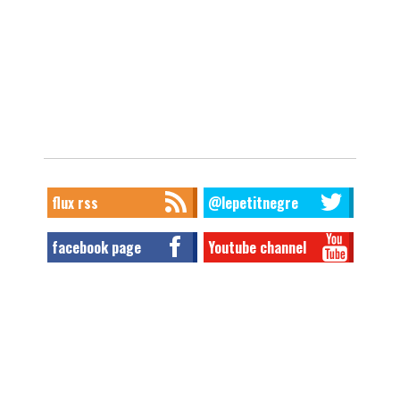
flux rss
@lepetitnegre
facebook page
Youtube channel