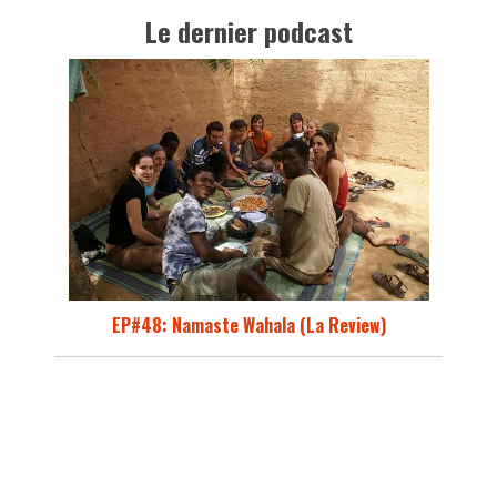
Le dernier podcast
EP#48: Namaste Wahala (La Review)