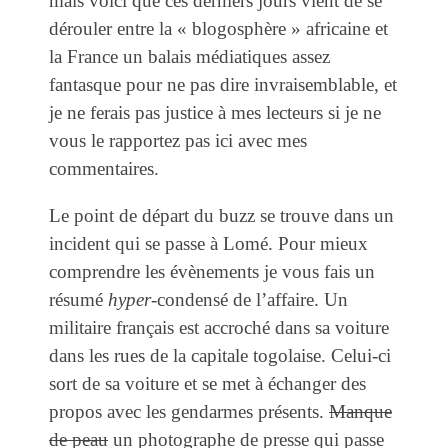
mais voici que ces derniers jours vient de se
dérouler entre la « blogosphère » africaine et
la France un balais médiatiques assez
fantasque pour ne pas dire invraisemblable, et
je ne ferais pas justice à mes lecteurs si je ne
vous le rapportez pas ici avec mes
commentaires.
Le point de départ du buzz se trouve dans un
incident qui se passe à Lomé. Pour mieux
comprendre les évènements je vous fais un
résumé
hyper
-condensé de l’affaire. Un
militaire français est accroché dans sa voiture
dans les rues de la capitale togolaise. Celui-ci
sort de sa voiture et se met à échanger des
propos avec les gendarmes présents.
Manque
de peau
un photographe de presse qui passe