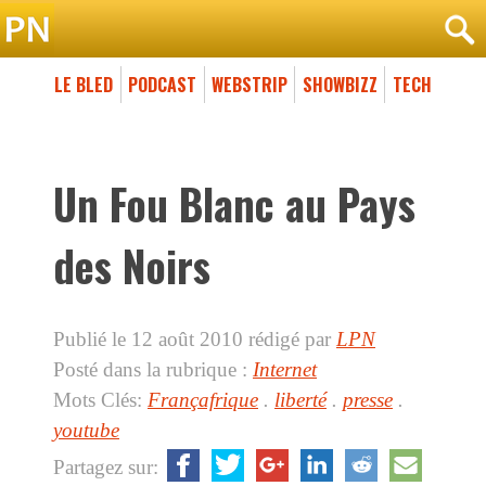
LE BLED
PODCAST
WEBSTRIP
SHOWBIZZ
TECH
Un Fou Blanc au Pays
des Noirs
Publié le 12 août 2010
rédigé par
LPN
Posté dans la rubrique :
Internet
Mots Clés:
Françafrique
.
liberté
.
presse
.
youtube
Partagez sur: