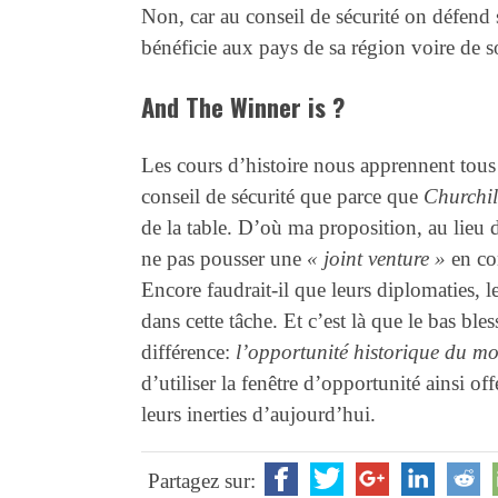
Non, car au conseil de sécurité on défend s
bénéficie aux pays de sa région voire de s
And The Winner is ?
Les cours d’histoire nous apprennent tous 
conseil de sécurité que parce que
Churchi
de la table. D’où ma proposition, au lieu 
ne pas pousser une
« joint venture »
en co
Encore faudrait-il que leurs diplomaties, l
dans cette tâche. Et c’est là que le bas bles
différence:
l’opportunité historique du m
d’utiliser la fenêtre d’opportunité ainsi o
leurs inerties d’aujourd’hui.
Partagez sur: