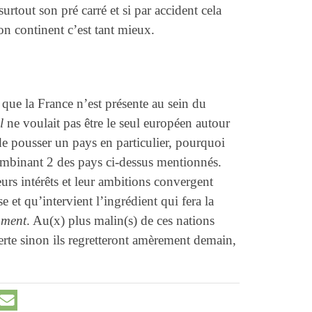
urtout son pré carré et si par accident cela
on continent c’est tant mieux.
que la France n’est présente au sein du
ll
ne voulait pas être le seul européen autour
de pousser un pays en particulier, pourquoi
mbinant 2 des pays ci-dessus mentionnés.
eurs intérêts et leur ambitions convergent
se et qu’intervient l’ingrédient qui fera la
oment
. Au(x) plus malin(s) de ces nations
fferte sinon ils regretteront amèrement demain,