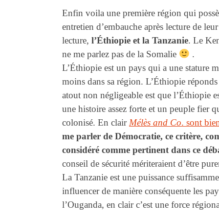
Enfin voila une première région qui poss
entretien d’embauche après lecture de leu
lecture,
l’Éthiopie et la Tanzanie
. Le Ken
ne me parlez pas de la Somalie
.
L’Éthiopie est un pays qui a une stature m
moins dans sa région. L’Éthiopie réponds 
atout non négligeable est que l’Éthiopie es
une histoire assez forte et un peuple fier q
colonisé. En clair
Mélès and Co
. sont bie
me parler de Démocratie, ce critère, com
considéré comme pertinent dans ce déb
conseil de sécurité mériteraient d’être pu
La Tanzanie est une puissance suffisammen
influencer de manière conséquente les pa
l’Ouganda, en clair c’est une force régiona