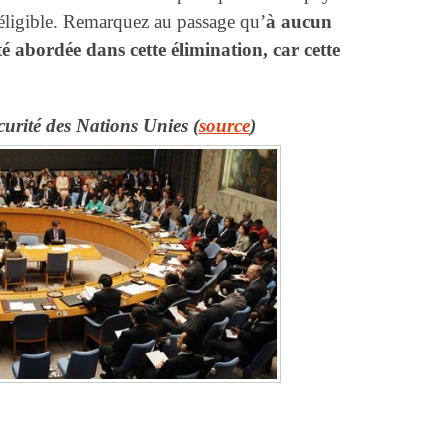
éligible. Remarquez au passage qu’
à aucun
é abordée dans cette élimination, car cette
urité des Nations Unies (
source
)