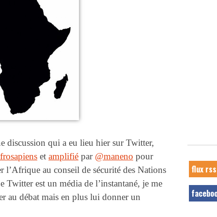
e discussion qui a eu lieu hier sur Twitter,
rosapiens
et
amplifié
par
@maneno
pour
flux rss
er l’Afrique au conseil de sécurité des Nations
e Twitter est un média de l’instantané, je me
facebo
er au débat mais en plus lui donner un