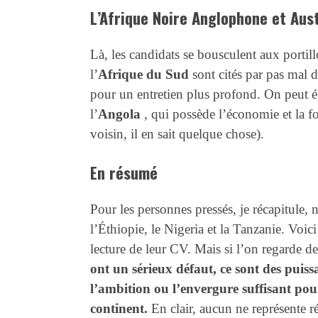
L’Afrique Noire Anglophone et Aus
Là, les candidats se bousculent aux porti
l’
Afrique du Sud
sont cités par pas mal d
pour un entretien plus profond. On peut
l’
Angola
, qui possède l’économie et la 
voisin, il en sait quelque chose).
En résumé
Pour les personnes pressés, je récapitule,
l’Éthiopie, le Nigeria et la Tanzanie. Voici
lecture de leur CV. Mais si l’on regarde d
ont un sérieux défaut, ce sont des pui
l’ambition ou l’envergure suffisant pou
continent.
En clair, aucun ne représente ré