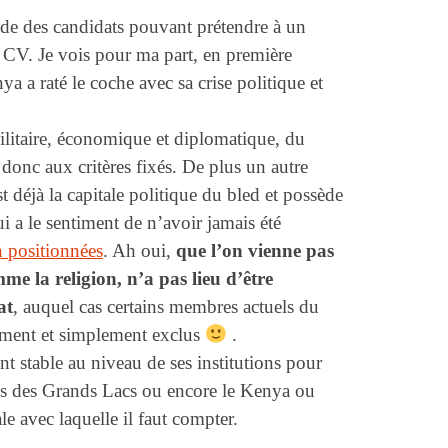
ède des candidats pouvant prétendre à un
r CV. Je vois pour ma part, en première
ya a raté le coche avec sa crise politique et
ilitaire, économique et diplomatique, du
donc aux critères fixés. De plus un autre
t déjà la capitale politique du bled et possède
ui a le sentiment de n’avoir jamais été
n positionnées
. Ah oui,
que l’on vienne pas
me la religion, n’a pas lieu d’être
at
, auquel cas certains membres actuels du
rement et simplement exclus
.
t stable au niveau de ses institutions pour
ys des Grands Lacs ou encore le Kenya ou
le avec laquelle il faut compter.