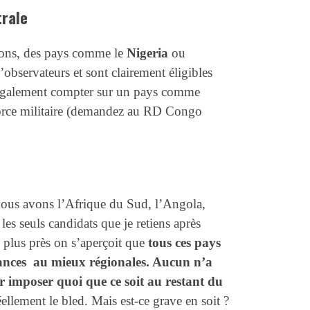
trale
llons, des pays comme le
Nigeria
ou
’observateurs et sont clairement éligibles
 également compter sur un pays comme
force militaire (demandez au RD Congo
 nous avons l’Afrique du Sud, l’Angola,
 les seuls candidats que je retiens après
e plus près on s’aperçoit que
tous ces pays
ssances au mieux régionales. Aucun n’a
r imposer quoi que ce soit au restant du
ellement le bled. Mais est-ce grave en soit ?