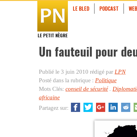
LE BLED
PODCAST
WEB
LE PETIT NÈGRE
Un fauteuil pour de
Publié le 3 juin 2010
rédigé par
LPN
Posté dans la rubrique :
Politique
Mots Clés:
conseil de sécurité
.
Diplomati
africaine
Partagez sur: