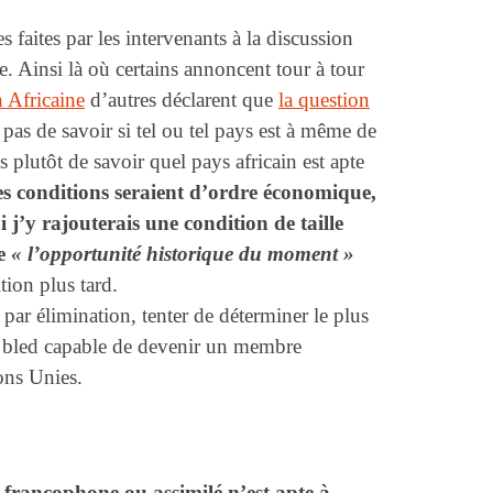
 faites par les intervenants à la discussion
. Ainsi là où certains annoncent tour à tour
 Africaine
d’autres déclarent que
la question
 pas de savoir si tel ou tel pays est à même de
s plutôt de savoir quel pays africain est apte
s conditions seraient d’ordre économique,
 j’y rajouterais une condition de taille
de
« l’opportunité historique du moment »
tion plus tard.
par élimination, tenter de déterminer le plus
u bled capable de devenir un membre
ons Unies.
francophone ou assimilé n’est apte à