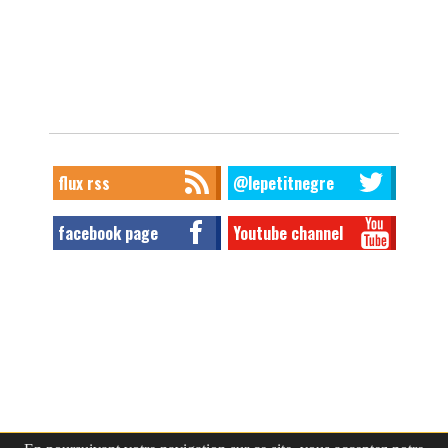
flux rss
@lepetitnegre
facebook page
Youtube channel