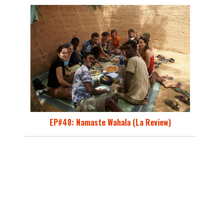
EP#48: Namaste Wahala (La Review)