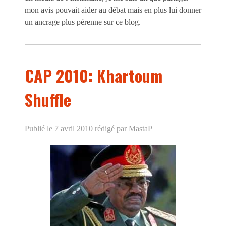
mon avis pouvait aider au débat mais en plus lui donner
un ancrage plus pérenne sur ce blog.
CAP 2010: Khartoum
Shuffle
Publié le 7 avril 2010
rédigé par MastaP