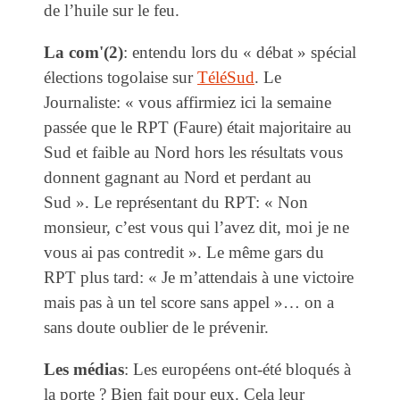
de l’huile sur le feu.
La com'(2)
: entendu lors du « débat » spécial
élections togolaise sur
TéléSud
. Le
Journaliste: « vous affirmiez ici la semaine
passée que le RPT (Faure) était majoritaire au
Sud et faible au Nord hors les résultats vous
donnent gagnant au Nord et perdant au
Sud ». Le représentant du RPT: « Non
monsieur, c’est vous qui l’avez dit, moi je ne
vous ai pas contredit ». Le même gars du
RPT plus tard: « Je m’attendais à une victoire
mais pas à un tel score sans appel »… on a
sans doute oublier de le prévenir.
Les médias
: Les européens ont-été bloqués à
la porte ? Bien fait pour eux. Cela leur