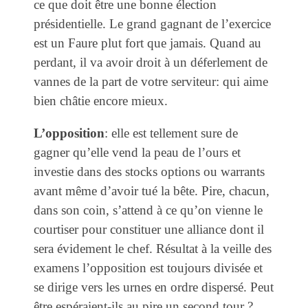
ce que doit être une bonne élection
présidentielle. Le grand gagnant de l’exercice
est un Faure plut fort que jamais. Quand au
perdant, il va avoir droit à un déferlement de
vannes de la part de votre serviteur: qui aime
bien châtie encore mieux.
L’opposition
: elle est tellement sure de
gagner qu’elle vend la peau de l’ours et
investie dans des stocks options ou warrants
avant même d’avoir tué la bête. Pire, chacun,
dans son coin, s’attend à ce qu’on vienne le
courtiser pour constituer une alliance dont il
sera évidement le chef. Résultat à la veille des
examens l’opposition est toujours divisée et
se dirige vers les urnes en ordre dispersé. Peut
être espéraient-ils au pire un second tour ?