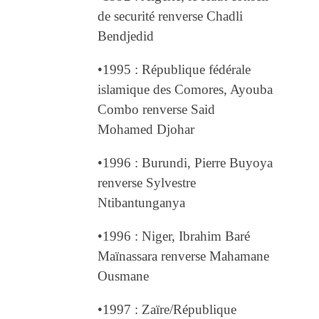
de securité renverse Chadli
Bendjedid
•1995 : République fédérale
islamique des Comores, Ayouba
Combo renverse Said
Mohamed Djohar
•1996 : Burundi, Pierre Buyoya
renverse Sylvestre
Ntibantunganya
•1996 : Niger, Ibrahim Baré
Maïnassara renverse Mahamane
Ousmane
•1997 : Zaïre/République