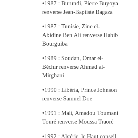
•1987 : Burundi, Pierre Buyoya
renverse Jean-Baptiste Bagaza
•1987 : Tunisie, Zine el-
Abidine Ben Ali renverse Habib
Bourguiba
•1989 : Soudan, Omar el-
Béchir renverse Ahmad al-
Mirghani.
•1990 : Libéria, Prince Johnson
renverse Samuel Doe
•1991 : Mali, Amadou Toumani
Touré renverse Moussa Traoré
•1992 : Algérie, le Haut conseil