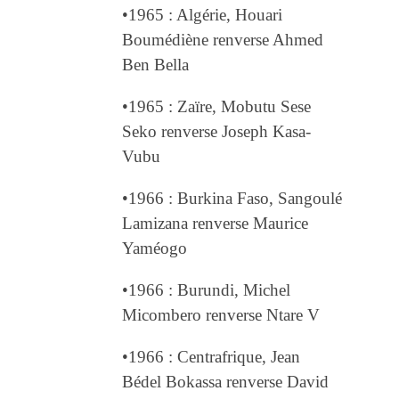
•1965 : Algérie, Houari
Boumédiène renverse Ahmed
Ben Bella
•1965 : Zaïre, Mobutu Sese
Seko renverse Joseph Kasa-
Vubu
•1966 : Burkina Faso, Sangoulé
Lamizana renverse Maurice
Yaméogo
•1966 : Burundi, Michel
Micombero renverse Ntare V
•1966 : Centrafrique, Jean
Bédel Bokassa renverse David