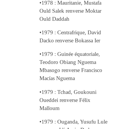
•1978 : Mauritanie, Mustafa
Ould Salek renverse Moktar
Ould Daddah
•1979 : Centrafrique, David
Dacko renverse Bokassa Ier
•1979 : Guinée équatoriale,
Teodoro Obiang Nguema
Mbasogo renverse Francisco
Macías Nguema
•1979 : Tchad, Goukouni
Oueddei renverse Félix
Malloum
•1979 : Ouganda, Yusufu Lule