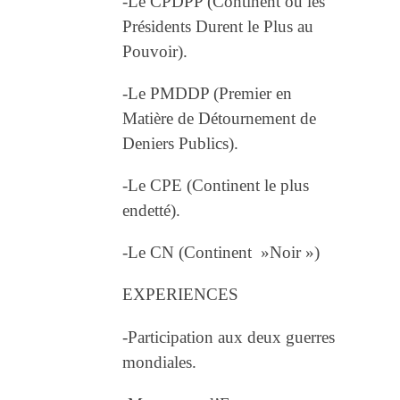
-Le CPDPP (Continent ou les
Présidents Durent le Plus au
Pouvoir).
-Le PMDDP (Premier en
Matière de Détournement de
Deniers Publics).
-Le CPE (Continent le plus
endetté).
-Le CN (Continent »Noir »)
EXPERIENCES
-Participation aux deux guerres
mondiales.