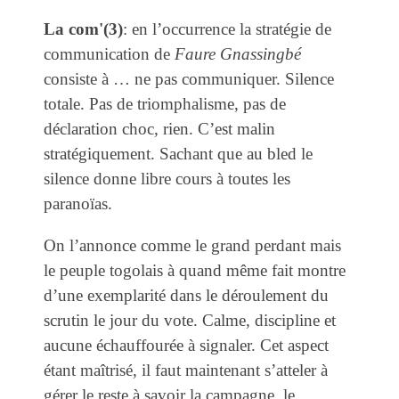
La com'(3)
: en l’occurrence la stratégie de
communication de
Faure Gnassingbé
consiste à … ne pas communiquer. Silence
totale. Pas de triomphalisme, pas de
déclaration choc, rien. C’est malin
stratégiquement. Sachant que au bled le
silence donne libre cours à toutes les
paranoïas.
On l’annonce comme le grand perdant mais
le peuple togolais à quand même fait montre
d’une exemplarité dans le déroulement du
scrutin le jour du vote. Calme, discipline et
aucune échauffourée à signaler. Cet aspect
étant maîtrisé, il faut maintenant s’atteler à
gérer le reste à savoir la campagne, le