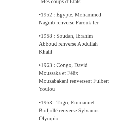
-Mes coups d’Etats:
•1952 : Égypte, Mohammed
Naguib renverse Farouk Ier
•1958 : Soudan, Ibrahim
Abboud renverse Abdullah
Khalil
•1963 : Congo, David
Moussaka et Félix
Mouzabakani renversent Fulbert
Youlou
•1963 : Togo, Emmanuel
Bodjollé renverse Sylvanus
Olympio