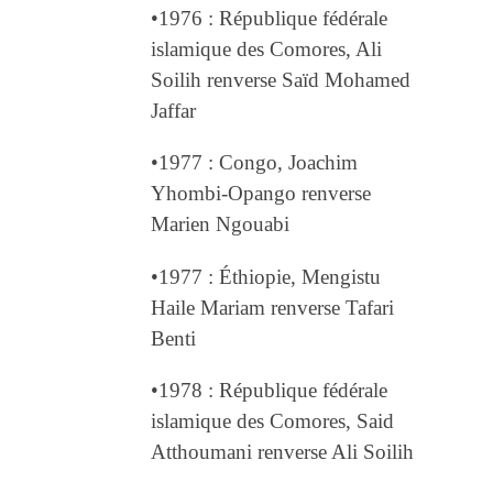
•1976 : République fédérale
islamique des Comores, Ali
Soilih renverse Saïd Mohamed
Jaffar
•1977 : Congo, Joachim
Yhombi-Opango renverse
Marien Ngouabi
•1977 : Éthiopie, Mengistu
Haile Mariam renverse Tafari
Benti
•1978 : République fédérale
islamique des Comores, Said
Atthoumani renverse Ali Soilih