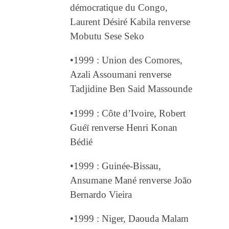
démocratique du Congo,
Laurent Désiré Kabila renverse
Mobutu Sese Seko
•1999 : Union des Comores,
Azali Assoumani renverse
Tadjidine Ben Said Massounde
•1999 : Côte d’Ivoire, Robert
Guéï renverse Henri Konan
Bédié
•1999 : Guinée-Bissau,
Ansumane Mané renverse João
Bernardo Vieira
•1999 : Niger, Daouda Malam