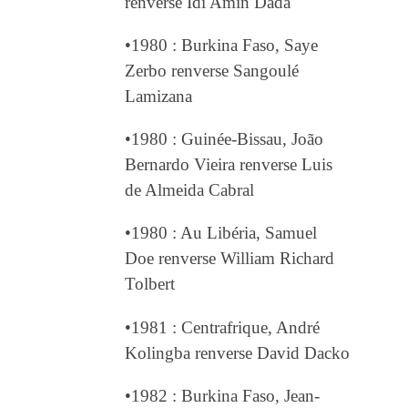
renverse Idi Amin Dada
•1980 : Burkina Faso, Saye
Zerbo renverse Sangoulé
Lamizana
•1980 : Guinée-Bissau, João
Bernardo Vieira renverse Luis
de Almeida Cabral
•1980 : Au Libéria, Samuel
Doe renverse William Richard
Tolbert
•1981 : Centrafrique, André
Kolingba renverse David Dacko
•1982 : Burkina Faso, Jean-