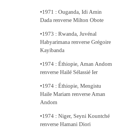
•1971 : Ouganda, Idi Amin
Dada renverse Milton Obote
•1973 : Rwanda, Juvénal
Habyarimana renverse Grégoire
Kayibanda
•1974 : Éthiopie, Aman Andom
renverse Hailé Sélassié Ier
•1974 : Éthiopie, Mengistu
Haile Mariam renverse Aman
Andom
•1974 : Niger, Seyni Kountché
renverse Hamani Diori