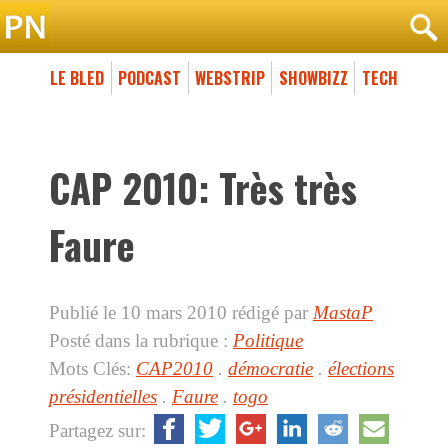
LE BLED
PODCAST
WEBSTRIP
SHOWBIZZ
TECH
CAP 2010: Très très
Faure
Publié le 10 mars 2010
rédigé par
MastaP
Posté dans la rubrique :
Politique
Mots Clés:
CAP2010
.
démocratie
.
élections
présidentielles
.
Faure
.
togo
Partagez sur: