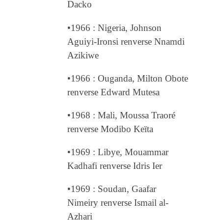
Dacko
•1966 : Nigeria, Johnson
Aguiyi-Ironsi renverse Nnamdi
Azikiwe
•1966 : Ouganda, Milton Obote
renverse Edward Mutesa
•1968 : Mali, Moussa Traoré
renverse Modibo Keïta
•1969 : Libye, Mouammar
Kadhafi renverse Idris Ier
•1969 : Soudan, Gaafar
Nimeiry renverse Ismail al-
Azhari