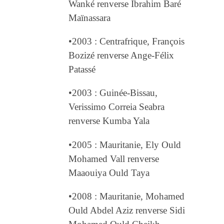
Wanké renverse Ibrahim Baré
Maïnassara
•2003 : Centrafrique, François
Bozizé renverse Ange-Félix
Patassé
•2003 : Guinée-Bissau,
Verissimo Correia Seabra
renverse Kumba Yala
•2005 : Mauritanie, Ely Ould
Mohamed Vall renverse
Maaouiya Ould Taya
•2008 : Mauritanie, Mohamed
Ould Abdel Aziz renverse Sidi