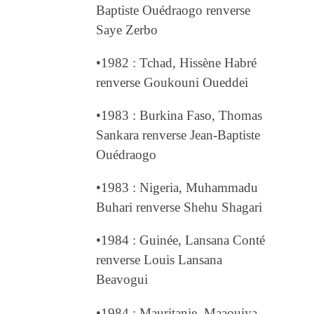
Baptiste Ouédraogo renverse
Saye Zerbo
•1982 : Tchad, Hissène Habré
renverse Goukouni Oueddei
•1983 : Burkina Faso, Thomas
Sankara renverse Jean-Baptiste
Ouédraogo
•1983 : Nigeria, Muhammadu
Buhari renverse Shehu Shagari
•1984 : Guinée, Lansana Conté
renverse Louis Lansana
Beavogui
•1984 : Mauritanie, Maaouiya