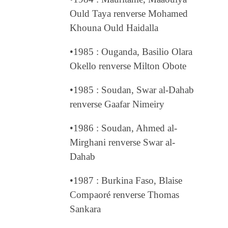
Ould Taya renverse Mohamed
Khouna Ould Haidalla
•1985 : Ouganda, Basilio Olara
Okello renverse Milton Obote
•1985 : Soudan, Swar al-Dahab
renverse Gaafar Nimeiry
•1986 : Soudan, Ahmed al-
Mirghani renverse Swar al-
Dahab
•1987 : Burkina Faso, Blaise
Compaoré renverse Thomas
Sankara