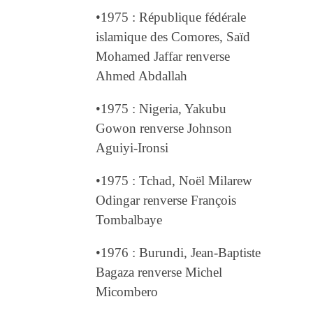
•1975 : République fédérale
islamique des Comores, Saïd
Mohamed Jaffar renverse
Ahmed Abdallah
•1975 : Nigeria, Yakubu
Gowon renverse Johnson
Aguiyi-Ironsi
•1975 : Tchad, Noël Milarew
Odingar renverse François
Tombalbaye
•1976 : Burundi, Jean-Baptiste
Bagaza renverse Michel
Micombero