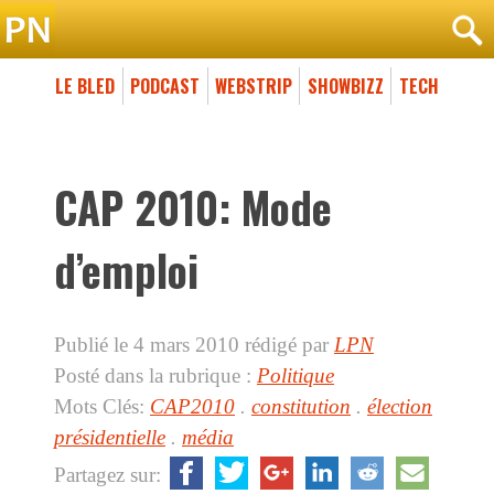
LE BLED
PODCAST
WEBSTRIP
SHOWBIZZ
TECH
CAP 2010: Mode
d’emploi
Publié le 4 mars 2010
rédigé par
LPN
Posté dans la rubrique :
Politique
Mots Clés:
CAP2010
.
constitution
.
élection
présidentielle
.
média
Partagez sur: