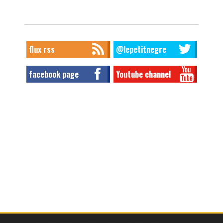
flux rss
@lepetitnegre
facebook page
Youtube channel