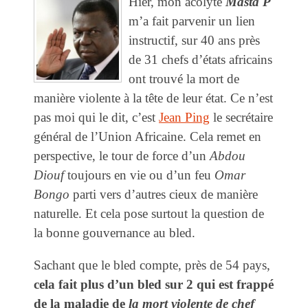
Hier, mon acolyte
Masta P
m’a fait parvenir un lien
instructif, sur 40 ans près
de 31 chefs d’états africains
ont trouvé la mort de
manière violente à la tête de leur état. Ce n’est
pas moi qui le dit, c’est
Jean Ping
le secrétaire
général de l’Union Africaine. Cela remet en
perspective, le tour de force d’un
Abdou
Diouf
toujours en vie ou d’un feu
Omar
Bongo
parti vers d’autres cieux de manière
naturelle. Et cela pose surtout la question de
la bonne gouvernance au bled.
Sachant que le bled compte, près de 54 pays,
cela fait plus d’un bled sur 2 qui est frappé
de la maladie de
la mort violente de chef