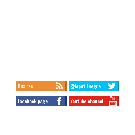
flux rss
@lepetitnegre
facebook page
Youtube channel