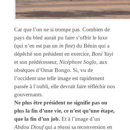
Car que l’on ne si trompe pas. Combien de
pays du bled aurait pu faire s’offrir le luxe
(qui n’en est pas un
in fine
) du Bénin qui a
dépêché son président en exercice,
Boni Yayi
et son prédécesseur,
Nicéphore Soglo
, aux
obsèques d’Omar Bongo. Si, vu de
l’occident une telle image est rapidement
passée à l’oubli, elle devrait faire réfléchir nos
gouvernants.
Ne plus être président ne signifie pas ou
plus la fin d’une vie, ce n’est qu’une étape,
que la fin d’un job.
Et à l’image d’un
Abdou Diouf
qui a réussi sa reconversion en