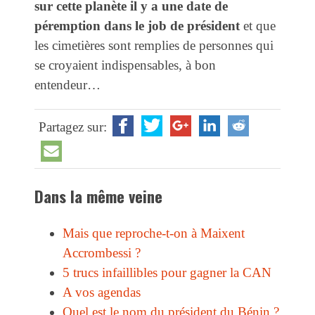
sur cette planète il y a une date de
péremption dans le job de président
et que
les cimetières sont remplies de personnes qui
se croyaient indispensables, à bon
entendeur…
Partagez sur:
Dans la même veine
Mais que reproche-t-on à Maixent
Accrombessi ?
5 trucs infaillibles pour gagner la CAN
A vos agendas
Quel est le nom du président du Bénin ?