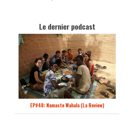
Le dernier podcast
EP#48: Namaste Wahala (La Review)