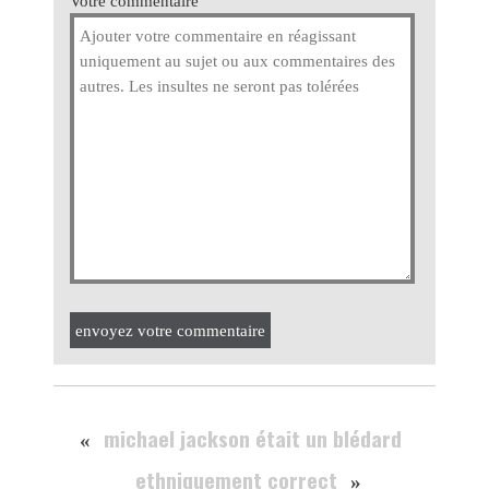
Votre commentaire
envoyez votre commentaire
michael jackson était un blédard
«
ethniquement correct
»