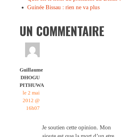
Guinée Bissau : rien ne va plus
UN COMMENTAIRE
Guillaume
DHOGU
PITHUWA
le 2 mai
2012 @
16h07
Je soutien cette opinion. Mon
ajoute est que la mort d’un etre