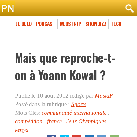
LE BLED
PODCAST
WEBSTRIP
SHOWBIZZ
TECH
Mais que reproche-t-
on à Yoann Kowal ?
Publié le 10 août 2012
rédigé par
MastaP
Posté dans la rubrique :
Sports
Mots Clés:
communauté internationale
.
compétition
.
france
.
Jeux Olympiques
.
kenya