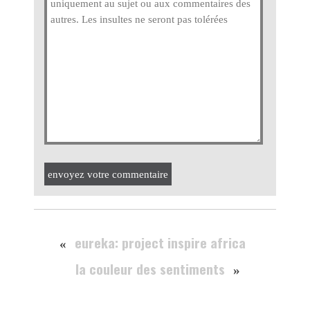
envoyez votre commentaire
eureka: project inspire africa
«
la couleur des sentiments
»