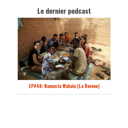
Le dernier podcast
EP#48: Namaste Wahala (La Review)