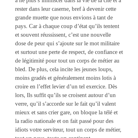
à ne plus s’immiscer dans la vie de la cité et à
rester dans leur caserne, bref à devenir cette
grande muette que nous envions à tant de
pays. Car à chaque coup d’état qu’ils tentent
et souvent réussissent, c’est une nouvelle
dose de peur qui s’ajoute sur le mot militaire
et surtout une perte de respect, de confiance et
de légitimité pour tout un corps de métier au
bled. De plus, cela incite les jeunes loups,
moins gradés et généralement moins lotis à
croire en l’effet levier d’un tel exercice. Dès
lors, Ils suffit qu’ils se croisent autour d’un
verre, qu’il s’accorde sur le fait qu’il valent
mieux et sans crier gare, on bloque la télé et
la radio nationale et on fait passé pour des
idiots votre serviteur, tout un corps de métier,