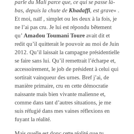
parle du Mali parce que, ce qui se passe là-
bas, depuis la chute de
Khadaffi
, est grave
« .
Et moi, naïf , simplet ou les deux à la fois, je
ne l’ai pas cru. Je lui est répondu bêtement
qu’
Amadou Toumani Toure
avait dit et
redit qu’il quitterait le pouvoir au moi de Juin
2012. Qu’il laissait la campagne présidentielle
se faire sans lui. Qu’il remettrait l’écharpe et,
accessoirement, le job de président à celui qui
sortirait vainqueur des urnes. Bref j’ai, de
manière primaire, cru en cette démocratie
naissante mais bien vivante malienne et,
comme dans tant d’autres situations, je me
suis réfugié dans mes vaines réflexions en
fuyant la réalité.
Mais quelle est donc cette réalité que tu