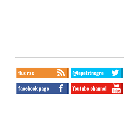
flux rss
@lepetitnegre
facebook page
Youtube channel