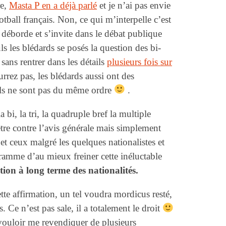
re,
Masta P en a déjà parlé
et je n’ai pas envie
otball français. Non, ce qui m’interpelle c’est
 déborde et s’invite dans le débat publique
s les blédards se posés la question des bi-
sans rentrer dans les détails
plusieurs fois sur
rrez pas, les blédards aussi ont des
ils ne sont pas du même ordre
.
a bi, la tri, la quadruple bref la multiple
être contre l’avis générale mais simplement
t ceux malgré les quelques nationalistes et
gramme d’au mieux freiner cette inéluctable
tion à long terme des nationalités.
cette affirmation, un tel voudra mordicus resté,
. Ce n’est pas sale, il a totalement le droit
 vouloir me revendiquer de plusieurs