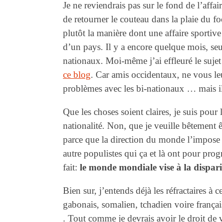
Je ne reviendrais pas sur le fond de l’affai
de retourner le couteau dans la plaie du fo
plutôt la manière dont une affaire sportive
d’un pays. Il y a encore quelque mois, seul
nationaux. Moi-même j’ai effleuré le sujet 
ce blog
. Car amis occidentaux, ne vous leu
problèmes avec les bi-nationaux … mais 
Que les choses soient claires, je suis pour l
nationalité. Non, que je veuille bêtement 
parce que la direction du monde l’impose e
autre populistes qui ça et là ont pour pro
fait:
le monde mondiale vise à la dispari
Bien sur, j’entends déjà les réfractaires à 
gabonais, somalien, tchadien voire français
. Tout comme je devrais avoir le droit de