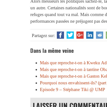
Alors messieurs les politiques sachez-le, 
un autre. Certaines nationalités sont de b
refuges quand tout va mal. Mais comme da
performances passées ne préjugent pas d
Partagez sur:
Dans la même veine
Mais que reproche-t-on à Kweku Ad
Mais que reproche-t-on à tantine Ob
Mais que reproche-t-on à Gaston Ke
Pourquoi nous envahissent-ils? (part
Episode 9 – Stéphane Tiki @ UMP
LAISSER UN COMMENTAI