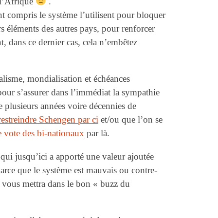
l’Afrique
.
t compris le système l’utilisent pour bloquer
s éléments des autres pays, pour renforcer
t, dans ce dernier cas, cela n’embêtez
alisme, mondialisation et échéances
 pour s’assurer dans l’immédiat la sympathie
de plusieurs années voire décennies de
estreindre Schengen par ci
et/ou que l’on se
de vote des bi-nationaux
par là.
ui jusqu’ici a apporté une valeur ajoutée
 parce que le système est mauvais ou contre-
 vous mettra dans le bon « buzz du