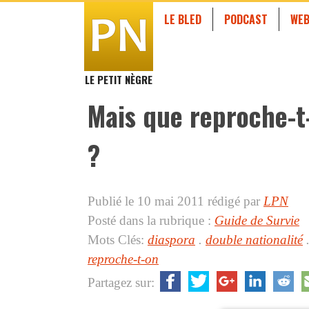
LE BLED
PODCAST
WEB
LE PETIT NÈGRE
Mais que reproche-t
?
Publié le 10 mai 2011
rédigé par
LPN
Posté dans la rubrique :
Guide de Survie
Mots Clés:
diaspora
.
double nationalité
reproche-t-on
Partagez sur: