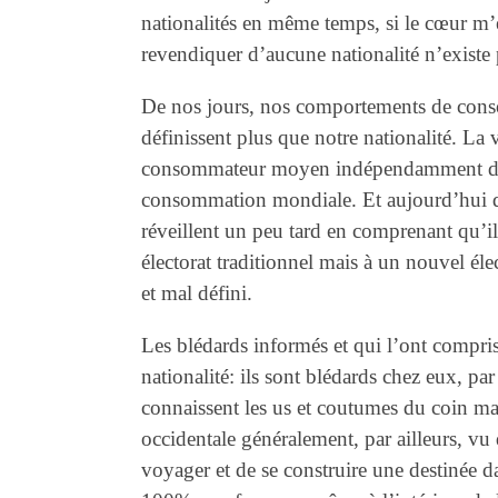
nationalités en même temps, si le cœur m’en
revendiquer d’aucune nationalité n’existe
De nos jours, nos comportements de conso
définissent plus que notre nationalité. La v
consommateur moyen indépendamment des 
consommation mondiale. Et aujourd’hui que 
réveillent un peu tard en comprenant qu’il
électorat traditionnel mais à un nouvel éle
et mal défini.
Les blédards informés et qui l’ont compris 
nationalité: ils sont blédards chez eux, par 
connaissent les us et coutumes du coin mais
occidentale généralement, par ailleurs, vu
voyager et de se construire une destinée 