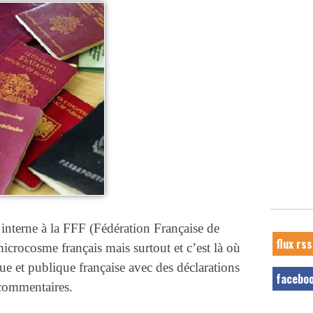
 interne à la FFF (Fédération Française de
flux rss
icrocosme français mais surtout et c’est là où
ique et publique française avec des déclarations
facebo
 commentaires.