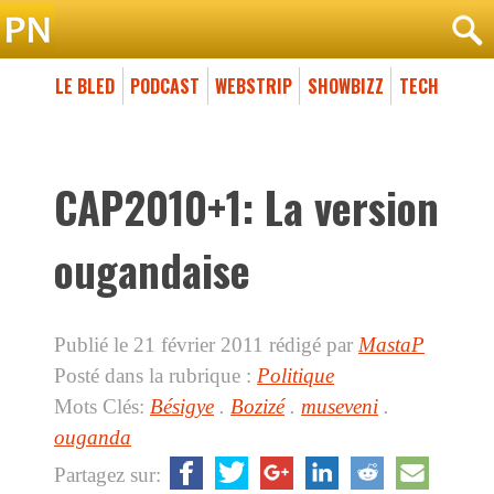
LE BLED
PODCAST
WEBSTRIP
SHOWBIZZ
TECH
CAP2010+1: La version
ougandaise
Publié le 21 février 2011
rédigé par
MastaP
Posté dans la rubrique :
Politique
Mots Clés:
Bésigye
.
Bozizé
.
museveni
.
ouganda
Partagez sur: