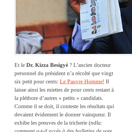
Et le
Dr. Kizza Besigyé
? L’ancien docteur
personnel du président n’a récolté que vingt
six petit pour cents:
Le Pauvre Homme!
Il
laisse ainsi les miettes de pour cents restant à
la pléthore d’autres « petits » candidats.
Comme il se doit, il conteste les résultats qui
devaient évidement le donner vainqueur. Il
exhibe les preuves de la tricherie (
ndla:
comment a-t-il accès à des bulletins de vote