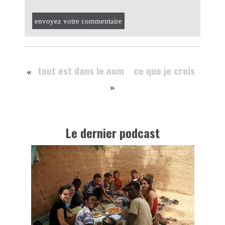
envoyez votre commentaire
tout est dans le nom
ce que je crois
«
»
Le dernier podcast