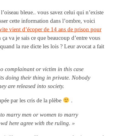
l’oiseau bleue.. vous savez celui qui n’existe
er cette information dans l’ombre, voici
ite vient d’écoper de 14 ans de prison pour
ça va je sais ce que beaucoup d’entre vous
uand la rue dicte les lois ? Leur avocat a fait
no complainant or victim in this case
s doing their thing in private. Nobody
hey are released into society.
pée par les cris de la plèbe
.
 to marry men or women to marry
wd here agree with the ruling. »