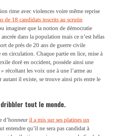
ion rime avec violences voire même reprise
s de 18 candidats inscrits au scrutin
pu imaginer que la notion de démocratie
 ancrée dans la population mais ce n’est hélas
sort de près de 20 ans de guerre civile
en circulation. Chaque partie en lice, mise à
 exile doré en occident, possède ainsi une
 »
récoltant les voix une à une l’arme au
autant il existe, se trouve ainsi pris entre le
dribbler tout le monde.
de d’honneur
il a mis sur ses platines un
t entendre qu’il ne sera pas candidat à