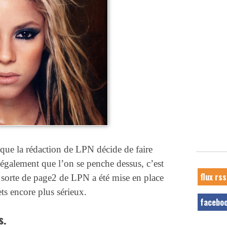
t que la rédaction de LPN décide de faire
t également que l’on se penche dessus, c’est
flux rss
 sorte de page2 de LPN a été mise en place
ts encore plus sérieux.
facebo
s.