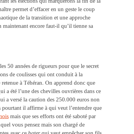
rant les élections qui marquerons la fin de la
aître permet d’effacer en un geste le coup
chaotique de la transition et une approche
 maintenant encore faut-il qu’il tienne sa
e les 50 années de rigueurs pour que le secret
tions de coulisses qui ont conduit à la
ise retenue à Téhéran. On apprend donc que
i a été l’une des chevilles ouvrières dans ce
qui a versé la caution des 250.000 euros non
 pourtant il affirme à qui veut l’entendre que
 mois
mais que ses efforts ont été saboté par
auquel vous pensez mais son chargé de
mptes avec ce
hater
qui veut empêcher son fils