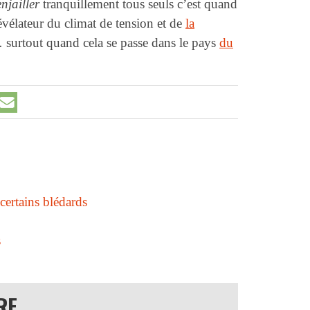
enjailler
tranquillement tous seuls c’est quand
évélateur du climat de tension et de
la
 surtout quand cela se passe dans le pays
du
certains blédards
s
RE