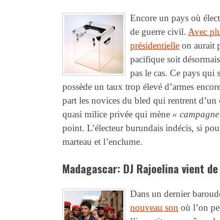
Encore un pays où élect
de guerre civil.
Avec plu
présidentielle
on aurait 
pacifique soit désormais
pas le cas. Ce pays qui 
possède un taux trop élevé d’armes encore 
part les novices du bled qui rentrent d’un
quasi milice privée qui mène
« campagne
point. L’électeur burundais indécis, si pour 
marteau et l’enclume.
Madagascar: DJ Rajoelina vient de 
Dans un dernier barou
nouveau son
où l’on peu