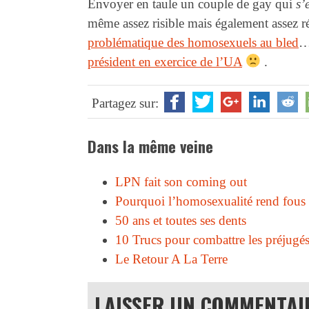
Envoyer en taule un couple de gay qui
s’
même assez risible mais également assez r
problématique des homosexuels au bled
…
président en exercice de l’UA
.
Partagez sur:
Dans la même veine
LPN fait son coming out
Pourquoi l’homosexualité rend fous 
50 ans et toutes ses dents
10 Trucs pour combattre les préjugé
Le Retour A La Terre
LAISSER UN COMMENTAI