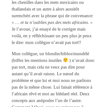
les chenilles dans les mets mexicains ou
thaïlandais et un autre à alors aussitôt
surenchéri avec la phrase qui de convenance:
« … et tu n’oublies pas des mets africains. »
Je l’avoue, j’ai essayé de le corriger mais
voilà, en y réfléchissant un peu plus je peux
le dire: mon collègue n’avait pas tort!!
Mon collègue, un blondin/biblos/mundélé
(biffez les mentions inutiles
) n’avait donc
pas tort, mais cela ne veux pas dire pour
autant qu’il avait raison. Le nœud du
problème et que lui et moi nous ne parlions
pas de la même chose. Lui faisait référence à
l’africain rêvé et moi au blédard réel. Deux
concepts aux antipodes l’un de l’autre.