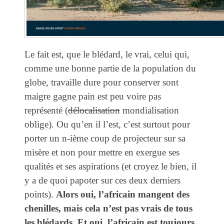
Le fait est, que le blédard, le vrai, celui qui,
comme une bonne partie de la population du
globe, travaille dure pour conserver sont
maigre gagne pain est peu voire pas
représenté (
délocalisation
mondialisation
oblige). Ou qu’en il l’est, c’est surtout pour
porter un n-ième coup de projecteur sur sa
misère et non pour mettre en exergue ses
qualités et ses aspirations (et croyez le bien, il
y a de quoi papoter sur ces deux derniers
points).
Alors oui, l’africain mangent des
chenilles, mais cela n’est pas vrais de tous
les blédards. Et oui, l’africain est toujours