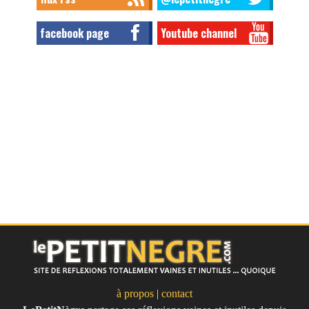
facebook page
Youtube channel
à propos
|
contact