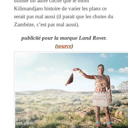
utiliser un autre cliché que le mont
Kilimandjaro histoire de varier les plans ce
serait pas mal aussi (il parait que les chutes du
Zambèze, c’est pas mal aussi).
publicité pour la marque Land Rover.
(
source
)