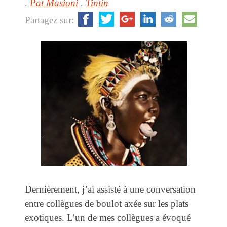
.
Pat Masioni
.
Tintin
Partagez sur:
Dernièrement, j’ai assisté à une conversation
entre collègues de boulot axée sur les plats
exotiques. L’un de mes collègues a évoqué