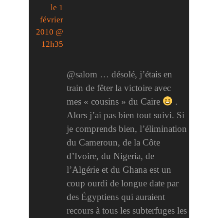
le 1
février
2010 @
12h35
@salom … désolé, j’étais en
train de fêter la victoire avec
mes « cousins » du Caire
.
Alors j’ai pas bien tout suivi. Si
je comprends bien, l’élimination
du Cameroun, de la Côte
d’Ivoire, du Nigeria, de
l’Algérie et du Ghana est un
coup ourdi de longue date par
des Égyptiens qui auraient
recours à tous les subterfuges les