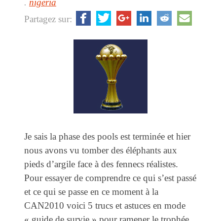
.
nigeria
Partagez sur:
Je sais la phase des pools est terminée et hier
nous avons vu tomber des éléphants aux
pieds d’argile face à des fennecs réalistes.
Pour essayer de comprendre ce qui s’est passé
et ce qui se passe en ce moment à la
CAN2010 voici 5 trucs et astuces en mode
« guide de survie » pour ramener le trophée