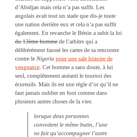
d’Abidjan mais cela n’a pas suffit. Les
angolais avait tout un stade que dis-je toute
une nation derrière eux et cela n’a pas suffit
également. En revanche le Bénin a subit la loi
du 13ème homme
de l’arbitre qui a
délibérément faussé les cartes de sa rencontre
contre le
Nigeria
pour une sale histoire de
vengeance
. Cet homme a sans doute, à lui
seul, complètement anéanti le tournoi des
écureuils. Mais ils est une règle d’or qu’il ne
faut jamais oublier en foot comme dans
plusieurs autres choses de la vies:
lorsque deux personnes
convoitent le même butin, l’une
ne fait qu’accompagner l’autre