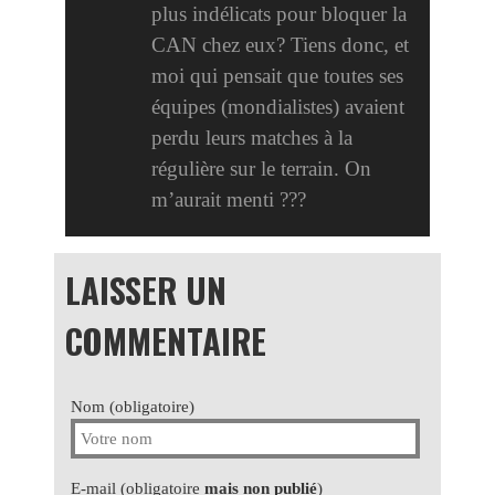
plus indélicats pour bloquer la
CAN chez eux? Tiens donc, et
moi qui pensait que toutes ses
équipes (mondialistes) avaient
perdu leurs matches à la
régulière sur le terrain. On
m’aurait menti ???
LAISSER UN
COMMENTAIRE
Nom (obligatoire)
E-mail (obligatoire
mais non publié
)