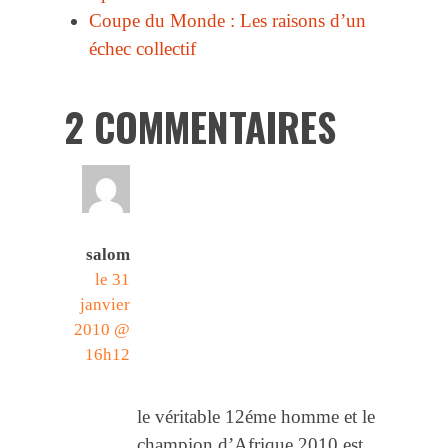
Coupe du Monde : Les raisons d’un
échec collectif
2 COMMENTAIRES
salom
le 31
janvier
2010 @
16h12
le véritable 12éme homme et le
champion d’Afrique 2010 est