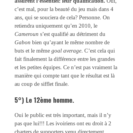
assurent l’essentiel: leur qualification.
Oui,
c’est mal, pour la beauté du jeu mais dans 4
ans, qui se souciera de cela? Personne. On
retiendra uniquement qu’en 2010, le
Cameroun
s’est qualifié au détriment du
Gabon
bien qu’ayant le même nombre de
buts et le même
goal average
. C’est cela qui
fait finalement la différence entre les grandes
et les petites équipes. Ce n’est pas vraiment la
manière qui compte tant que le résultat est là
au coup de sifflet finale.
5°) Le 12ème homme.
Oui le public est très important, mais il n’y
pas que lui!!! Les ivoiriens ont eu droit à 2
charters de supporters venu directement