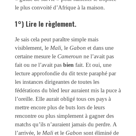
le plus convoité d’Afrique à la maison.
1°) Lire le règlement.
Je sais cela peut paraître simple mais
visiblement, le
Mali
, le
Gabon
et dans une
certaine mesure le
Cameroun
ne l’avait pas
fait ou ne l’avait pas
bien
fait. Et oui, une
lecture approfondie du dit texte paraphé par
les instances dirigeantes de toutes les
fédérations du bled leur auraient mis la puce à
l’oreille. Elle aurait obligé tous ces pays à
mettre encore plus de buts lors de leurs
rencontre ou plus simplement à gagner des
matchs qu’ils n’auraient jamais du perdre. A
l’arrivée, le
Mali
et le
Gabon
sont éliminé de