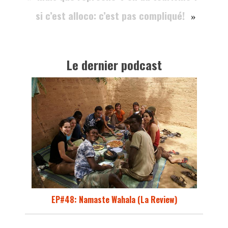
si c’est alloco: c’est pas compliqué!
»
Le dernier podcast
EP#48: Namaste Wahala (La Review)