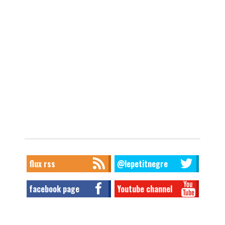
flux rss
@lepetitnegre
facebook page
Youtube channel