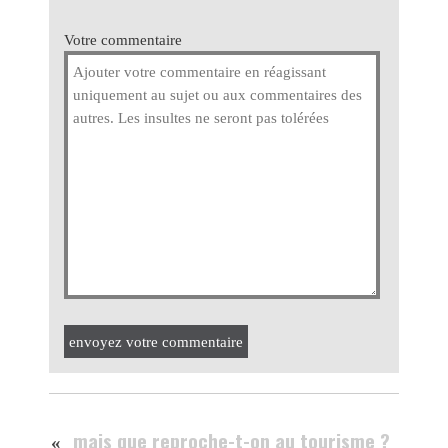
Votre commentaire
envoyez votre commentaire
mais que reproche-t-on au tourisme ?
«