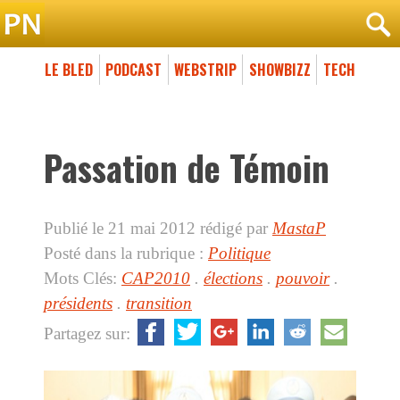
LE BLED
PODCAST
WEBSTRIP
SHOWBIZZ
TECH
Passation de Témoin
Publié le 21 mai 2012
rédigé par
MastaP
Posté dans la rubrique :
Politique
Mots Clés:
CAP2010
.
élections
.
pouvoir
.
présidents
.
transition
Partagez sur: