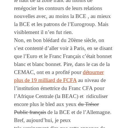
le haut de la zone franc au moins de
renégocier les contours de leurs relations
nouvelles avec, au moins la BCE , au mieux
la BCE et les patrons de l’Eurogroup. Mais
visiblement il n’en fut rien.
Non, en bon blédard du 20ème siècle, on
s’est contenté d’aller voir à Paris, en se disant
que l’Euro et le Franc Français c’était bonnet
blanc et blanc bonnet. Pire, dans le cas de la
CEMAC, ont en a profité pour
détourner
plus de 19 milliard de FCFA
au niveau de
l’institution émettrice du Franc CFA pour
l’Afrique Centrale (la BEAC) et ridiculiser
encore plus le bled aux yeux
du Trésor
Public français
de la BCE et de l’Allemagne.
Bref, aujourd’hui, je peux