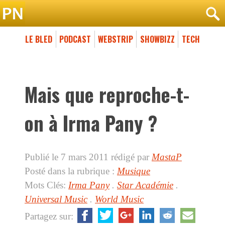
LE BLED
PODCAST
WEBSTRIP
SHOWBIZZ
TECH
Mais que reproche-t-
on à Irma Pany ?
Publié le 7 mars 2011
rédigé par
MastaP
Posté dans la rubrique :
Musique
Mots Clés:
Irma Pany
.
Star Académie
.
Universal Music
.
World Music
Partagez sur: