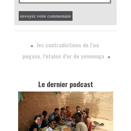
envoyez votre commentaire
les contradictions de l’ua
«
pegase, l’etalon d’or de yennenga
»
Le dernier podcast