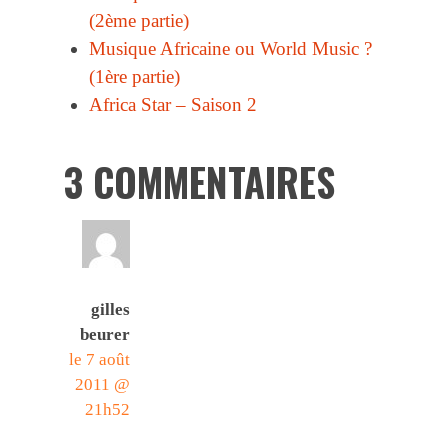
(2ème partie)
Musique Africaine ou World Music ?
(1ère partie)
Africa Star – Saison 2
3 COMMENTAIRES
gilles
beurer
le 7 août
2011 @
21h52