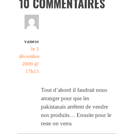
10 COMMENTAIRES
vaness
le 3
décembre
2009 @
17h13
Tout d’abord il faudrait nous
arranger pour que les
pakistanais arrêtent de vendre
nos produits… Ensuite pour le
reste on verra