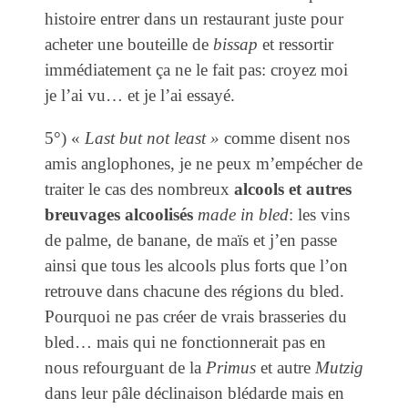
histoire entrer dans un restaurant juste pour
acheter une bouteille de
bissap
et ressortir
immédiatement ça ne le fait pas: croyez moi
je l’ai vu… et je l’ai essayé.
5°) «
Last but not least »
comme disent nos
amis anglophones, je ne peux m’empécher de
traiter le cas des nombreux
alcools et autres
breuvages alcoolisés
made in bled
: les vins
de palme, de banane, de maïs et j’en passe
ainsi que tous les alcools plus forts que l’on
retrouve dans chacune des régions du bled.
Pourquoi ne pas créer de vrais brasseries du
bled… mais qui ne fonctionnerait pas en
nous refourguant de la
Primus
et autre
Mutzig
dans leur pâle déclinaison blédarde mais en