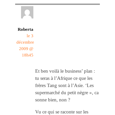
Roberta
le 3
décembre
2009 @
18h45
Et ben voilà le business’ plan :
tu seras à l’Afrique ce que les
frères Tang sont à l’Asie. ‘Les
supermarché du petit nègre », ca
sonne bien, non ?
Vu ce qui se raconte sur les