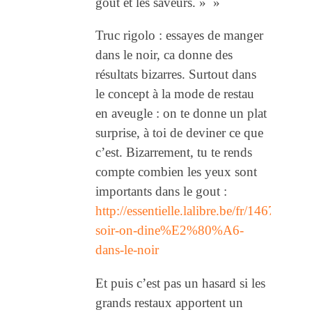
goût et les saveurs. » »
Truc rigolo : essayes de manger
dans le noir, ca donne des
résultats bizarres. Surtout dans
le concept à la mode de restau
en aveugle : on te donne un plat
surprise, à toi de deviner ce que
c’est. Bizarrement, tu te rends
compte combien les yeux sont
importants dans le gout :
http://essentielle.lalibre.be/fr/1467/ce-
soir-on-dine%E2%80%A6-
dans-le-noir
Et puis c’est pas un hasard si les
grands restaux apportent un