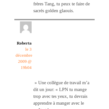
frères Tang, tu peux te faire de
sacrés golden glaouis.
Roberta
le 3
décembre
2009 @
19h04
» Une collègue de travail m’a
dit un jour: « LPN tu mange
trop avec tes yeux, tu devrais
apprendre à manger avec le