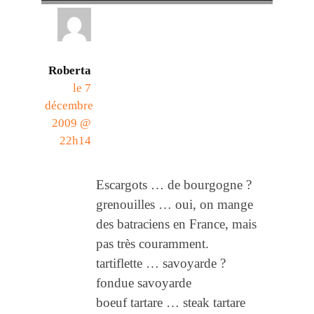
Roberta
le 7
décembre
2009 @
22h14
Escargots … de bourgogne ?
grenouilles … oui, on mange
des batraciens en France, mais
pas très couramment.
tartiflette … savoyarde ?
fondue savoyarde
boeuf tartare … steak tartare