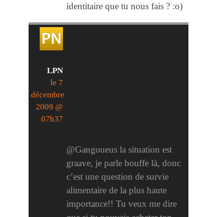
identitaire que tu nous fais ? :o)
LPN
le 7
décembre
2009 @
07h37
@Gangoueus la situation est
graave, je parle bouffe là, donc
c’est une question de survie
alimentaire de la plus haute
importance!! Tu veux me dire