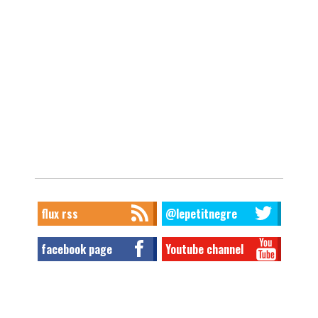
flux rss
@lepetitnegre
facebook page
Youtube channel