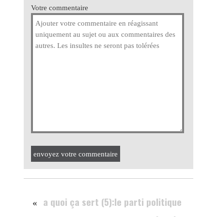
Votre commentaire
envoyez votre commentaire
a quoi ça sert (5):le parti politique
«