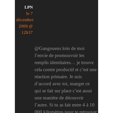
LPN
le 7
décembre
2009 @
12h37
@Gangoueus loin de moi
l’envie de promouvoir les
remplis identitaires… je trouve
cela contre productif et c’est une
réaction primaire. Je suis
d’accord avec toi, manger ce
qui se fait sur place c’est aussi
une manière de découvrir
l’autre. Si tu as fait entre 4 à 10
000 kilomètres pour te retrouver