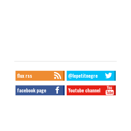
flux rss
@lepetitnegre
facebook page
Youtube channel