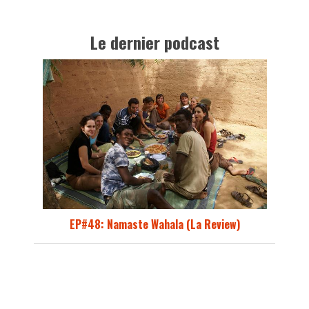
Le dernier podcast
EP#48: Namaste Wahala (La Review)