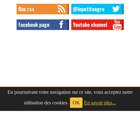
flux rss
@lepetitnegre
facebook page
Youtube channel
En poursuivant votre navigation sur ce site, vous acceptez notre
utilisation des cookies.
OK
En savoir plus...