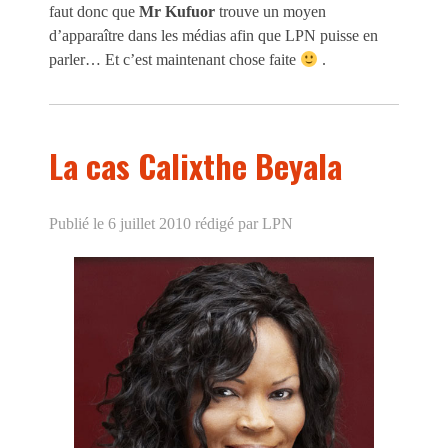
faut donc que
Mr Kufuor
trouve un moyen
d’apparaître dans les médias afin que LPN puisse en
parler… Et c’est maintenant chose faite
.
La cas Calixthe Beyala
Publié le 6 juillet 2010
rédigé par LPN