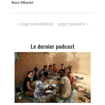
Bara Mbacké
.
« page précédente
page suivante »
Le dernier podcast