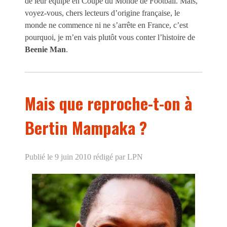
de leur équipe en Coupe du Monde de Football. Mais,
voyez-vous, chers lecteurs d’origine française, le
monde ne commence ni ne s’arrête en France, c’est
pourquoi, je m’en vais plutôt vous conter l’histoire de
Beenie Man
.
Mais que reproche-t-on à
Bertin Mampaka ?
Publié le 9 juin 2010
rédigé par LPN