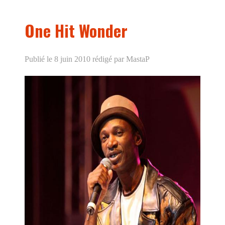
One Hit Wonder
Publié le 8 juin 2010
rédigé par MastaP