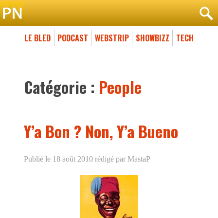
LE BLED
PODCAST
WEBSTRIP
SHOWBIZZ
TECH
Catégorie :
People
Y’a Bon ? Non, Y’a Bueno
Publié le 18 août 2010
rédigé par MastaP