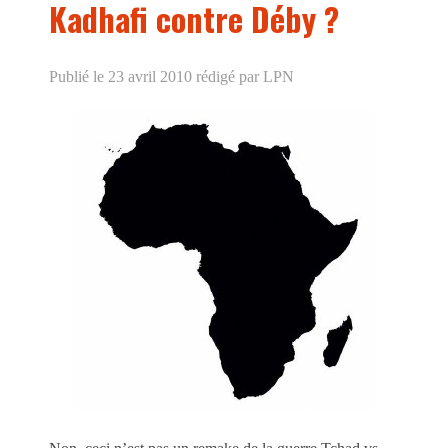
Kadhafi contre Déby ?
Publié le 23 avril 2010
rédigé par LPN