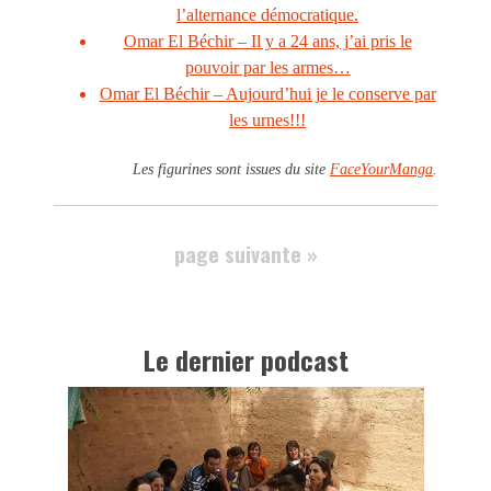
l’alternance démocratique.
Omar El Béchir – Il y a 24 ans, j’ai pris le
pouvoir par les armes…
Omar El Béchir – Aujourd’hui je le conserve par
les urnes!!!
Les figurines sont issues du site
FaceYourManga
.
page suivante »
Le dernier podcast