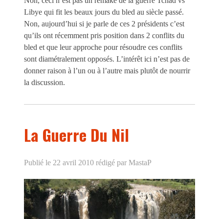
Non, ceci n’est pas un remake de la guerre Tchad vs
Libye qui fit les beaux jours du bled au siècle passé.
Non, aujourd’hui si je parle de ces 2 présidents c’est
qu’ils ont récemment pris position dans 2 conflits du
bled et que leur approche pour résoudre ces conflits
sont diamétralement opposés. L’intérêt ici n’est pas de
donner raison à l’un ou à l’autre mais plutôt de nourrir
la discussion.
La Guerre Du Nil
Publié le 22 avril 2010
rédigé par MastaP