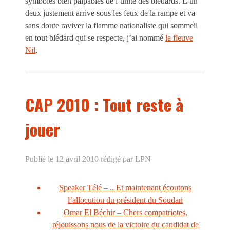
symboles bien palpables de l’unité des blédards. L’un
deux justement arrive sous les feux de la rampe et va
sans doute raviver la flamme nationaliste qui sommeil
en tout blédard qui se respecte, j’ai nommé
le fleuve
Nil
.
CAP 2010 : Tout reste à
jouer
Publié le 12 avril 2010
rédigé par LPN
Speaker Télé – .. Et maintenant écoutons
l’allocution du président du Soudan
Omar El Béchir – Chers compatriotes,
réjouissons nous de la victoire du candidat de