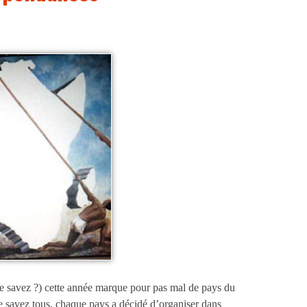
e savez ?) cette année marque pour pas mal de pays du
 savez tous, chaque pays a décidé d’organiser dans