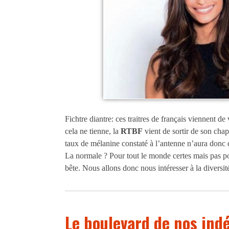
Fichtre diantre: ces traitres de français viennent de
cela ne tienne, la
RTBF
vient de sortir de son cha
taux de mélanine constaté à l’antenne n’aura donc d
La normale ? Pour tout le monde certes mais pas po
bête. Nous allons donc nous intéresser à la diversité
Le boulevard de nos in