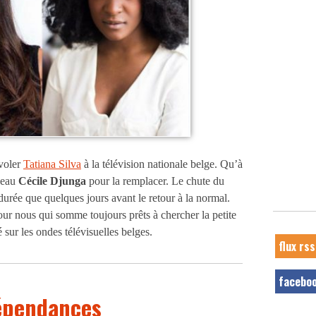
 voler
Tatiana Silva
à la télévision nationale belge. Qu’à
peau
Cécile Djunga
pour la remplacer. Le chute du
urée que quelques jours avant le retour à la normal.
ur nous qui somme toujours prêts à chercher la petite
 sur les ondes télévisuelles belges.
flux rss
facebo
dépendances