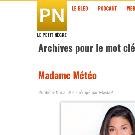
LE BLED
PODCAST
WEB
LE PETIT NÈGRE
Archives pour le mot clé
Madame Météo
Publié le 9 mai 2017
rédigé par MastaP