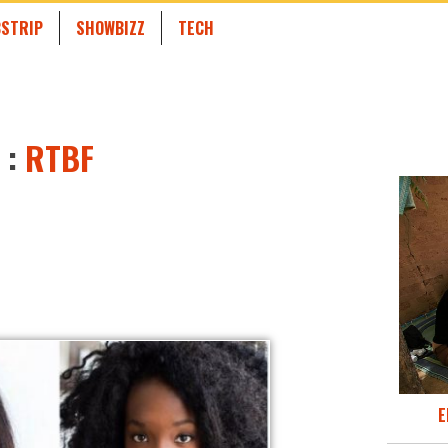
STRIP
SHOWBIZZ
TECH
 :
RTBF
E