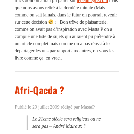
trucs dont on aurait pu parler sur
lepetitnegre.com
mais
que nous avons retiré à la dernière minute (Mais
comme on sait jamais, dans le futur on pourrait revenir
sur cette décision
) . Bon trêve de plaisanterie,
comme on avait pas d’inspiration avec Masta P on a
compilé une liste de sujets qui auraient pu prétendre à
un article complet mais comme on a pas réussi à les
départager les uns par rapport aux autres, on vous les
livre comme ça, en vrac..
Afri-Qaeda ?
Publié le 29 juillet 2009
rédigé par MastaP
Le 21eme siècle sera religieux ou ne
sera pas – André Malraux ?