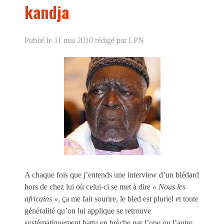
kandja
Publié le 11 mai 2010
rédigé par LPN
A chaque fois que j’entends une interview d’un blédard
hors de chez lui où celui-ci se met à dire
« Nous les
africains »
, ça me fait sourire, le bled est pluriel et toute
généralité qu’on lui applique se retrouve
systématiquement battu en brèche par l’une ou l’autre