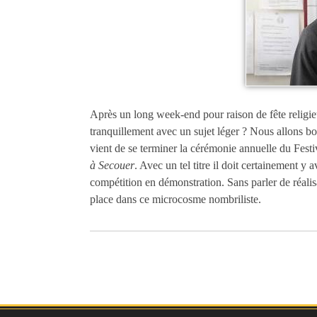
Après un long week-end pour raison de fête religi
tranquillement avec un sujet léger ? Nous allons b
vient de se terminer la cérémonie annuelle du Fest
à Secouer
. Avec un tel titre il doit certainement y 
compétition en démonstration. Sans parler de réalis
place dans ce microcosme nombriliste.