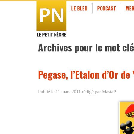
LE BLED
PODCAST
WEB
LE PETIT NÈGRE
Archives pour le mot clé
Pegase, l’Etalon d’Or d
Publié le 11 mars 2011
rédigé par MastaP