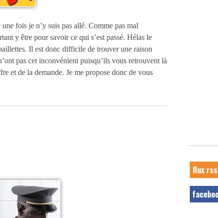
e une fois je n’y suis pas allé. Comme pas mal
tant y être pour savoir ce qui s’est passé. Hélas le
aillettes. Il est donc difficile de trouver une raison
n’ont pas cet inconvénient puisqu’ils vous retrouvent là
ffre et de la demande. Je me propose donc de vous
flux rss
facebo