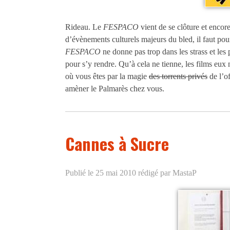
Rideau. Le
FESPACO
vient de se clôture et encor
d’évènements culturels majeurs du bled, il faut pour
FESPACO
ne donne pas trop dans les strass et les p
pour s’y rendre. Qu’à cela ne tienne, les films eux 
où vous êtes par la magie
des torrents privés
de l’o
amèner le Palmarès chez vous.
Cannes à Sucre
Publié le 25 mai 2010
rédigé par MastaP