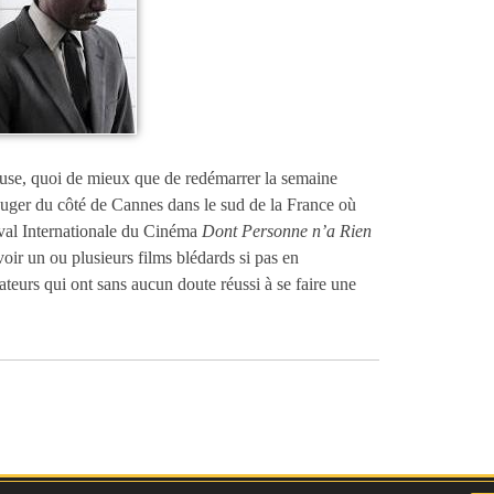
euse, quoi de mieux que de redémarrer la semaine
ouger du côté de Cannes dans le sud de la France où
ival Internationale du Cinéma
Dont Personne n’a Rien
avoir un ou plusieurs films blédards si pas en
ateurs qui ont sans aucun doute réussi à se faire une