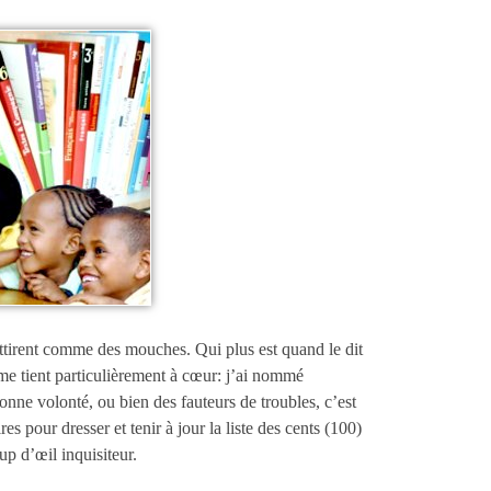
attirent comme des mouches. Qui plus est quand le dit
 me tient particulièrement à cœur: j’ai nommé
ne volonté, ou bien des fauteurs de troubles, c’est
es pour dresser et tenir à jour la liste des cents (100)
up d’œil inquisiteur.