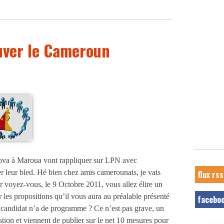
uver le Cameroun
olova à Maroua vont rappliquer sur LPN avec
 leur bled. Hé bien chez amis camerounais, je vais
flux rss
ar voyez-vous, le 9 Octobre 2011, vous allez élire un
r les propositions qu’il vous aura au préalable présenté
facebo
candidat n’a de programme ? Ce n’est pas grave, un
stion et viennent de publier sur le net 10 mesures pour