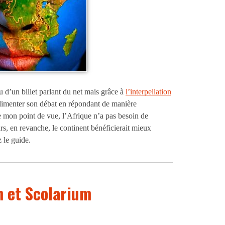
 d’un billet parlant du net mais grâce à
l’interpellation
alimenter son débat en répondant de manière
e mon point de vue, l’Afrique n’a pas besoin de
eurs, en revanche, le continent bénéficierait mieux
z le guide.
m et Scolarium