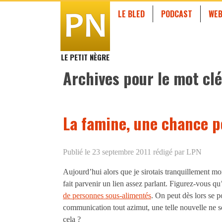
LE BLED
PODCAST
WEB
LE PETIT NÈGRE
Archives pour le mot clé
La famine, une chance po
Publié le 23 septembre 2011
rédigé par LPN
Aujourd’hui alors que je sirotais tranquillement m
fait parvenir un lien assez parlant. Figurez-vous qu
de personnes sous-alimentés
. On peut dès lors se p
communication tout azimut, une telle nouvelle ne so
cela ?