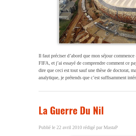
Il faut préciser d’abord que mon séjour commence d
FIFA, et j’ai essayé de comprendre comment ce pays 
dire que ceci est tout sauf une thèse de doctorat,
analytique, je prétends que c’est suffisamment intér
La Guerre Du Nil
Publié le 22 avril 2010
rédigé par MastaP