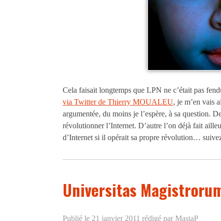
Cela faisait longtemps que LPN ne c’était pas fendu
via Twitter de Thierry MOUALEU
, je m’en vais 
argumentée, du moins je l’espère, à sa question. D
révolutionner l’Internet. D’autre l’on déjà fait aill
d’Internet si il opérait sa propre révolution… suive
Universitas Magistroru
Publié le 21 janvier 2011
rédigé par MastaP