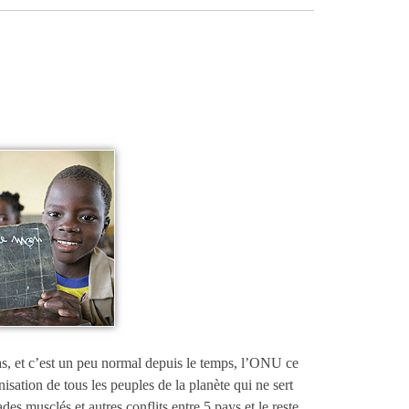
as, et c’est un peu normal depuis le temps, l’ONU ce
isation de tous les peuples de la planète qui ne sert
s musclés et autres conflits entre 5 pays et le reste