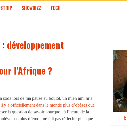
STRIP
SHOWBIZZ
TECH
 :
développement
ur l’Afrique ?
on soda lors de ma pause au boulot, un mien ami m’a
’
il y a officiellement dans le monde plus d’obèses que
oser la question de savoir pourquoi, à l’heure de la
E
ulève pas plus d’émoi, ne fait pas réfléchir plus que