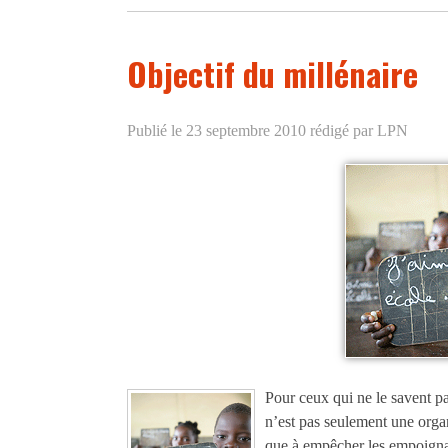
Objectif du millénaire
Publié le 23 septembre 2010
rédigé par LPN
Pour ceux qui ne le savent p
n’est pas seulement une organ
que à empêcher les empoignade