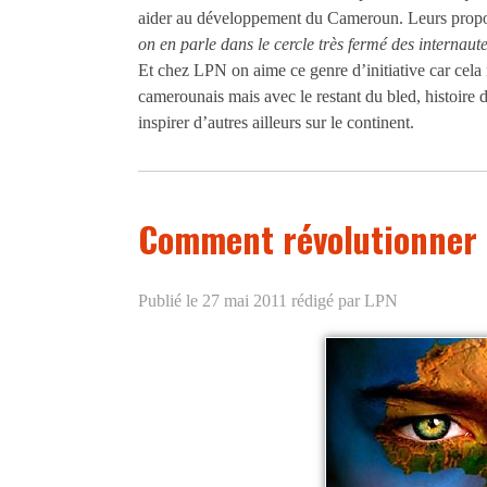
aider au développement du Cameroun. Leurs proposi
on en parle dans le cercle très fermé des internaute
Et chez LPN on aime ce genre d’initiative car cela
camerounais mais avec le restant du bled, histoire de
inspirer d’autres ailleurs sur le continent.
Comment révolutionner l
Publié le 27 mai 2011
rédigé par LPN