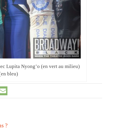
vec Lupita Nyong’o (en vert au milieu)
(en bleu)
ns ?