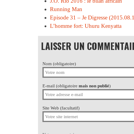
J.O. Rio 2016 : le bilan africain
Running Man
Episode 31 – Je Digresse (2015.08.
L’homme fort: Uhuru Kenyatta
LAISSER UN COMMENTAI
Nom (obligatoire)
E-mail (obligatoire
mais non publié
)
Site Web (facultatif)