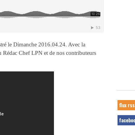
stré le Dimanche 2016.04.24. Avec la
du Rédac Chef LPN et de nos contributeurs
flux rss
facebo