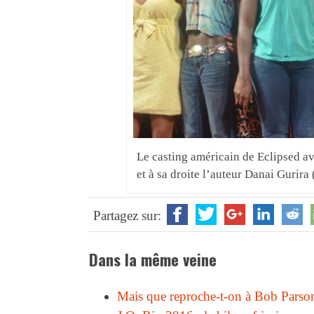
Le casting américain de Eclipsed a
et à sa droite l’auteur Danai Gurira 
Partagez sur:
Dans la même veine
Mais que reproche-t-on à Bob Parso