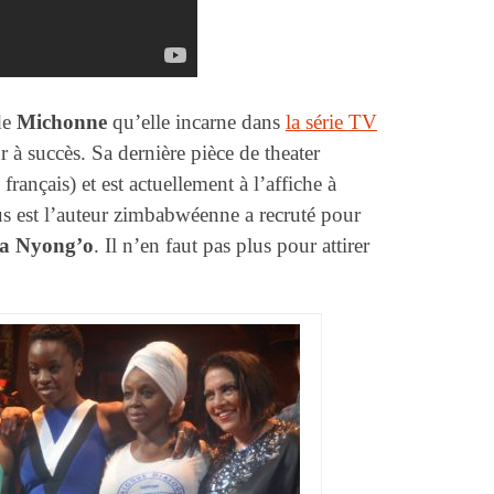
de
Michonne
qu’elle incarne dans
la série TV
 à succès. Sa dernière pièce de theater
français) et est actuellement à l’affiche à
us est l’auteur zimbabwéenne a recruté pour
ta Nyong’o
. Il n’en faut pas plus pour attirer