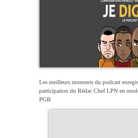
Les meilleurs moments du podcast enregi
participation du Rédac Chef LPN en modér
PGB