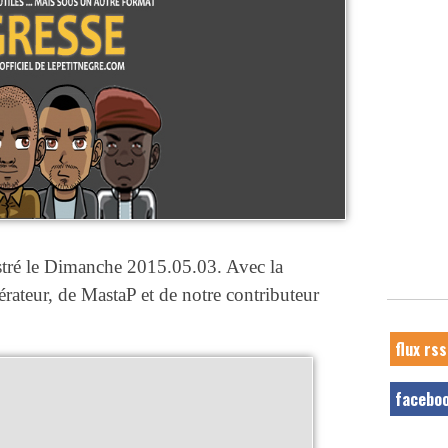
stré le Dimanche 2015.05.03. Avec la
ateur, de MastaP et de notre contributeur
flux rss
facebo