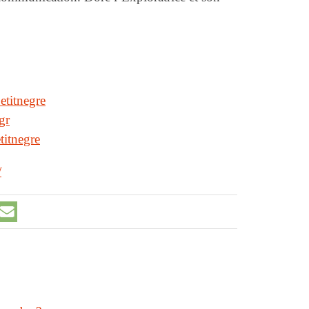
etitnegre
gr
titnegre
/