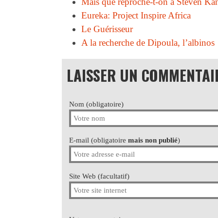
Mais que reproche-t-on à Steven K
Eureka: Project Inspire Africa
Le Guérisseur
A la recherche de Dipoula, l’albinos
LAISSER UN COMMENTAI
Nom (obligatoire)
E-mail (obligatoire
mais non publié
)
Site Web (facultatif)