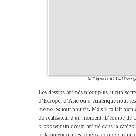
Je Digresse #24 – Ubong
Les dessins-animés n’ont plus aucun secret
d’Europe, d’Asie ou d’Amérique nous les 
même les tout pourris. Mais il fallait bien
du réalisateur à un moment. L’équipe de U
proposent un dessin animé dans la catégor
notamment par les nouveaux moyens de co