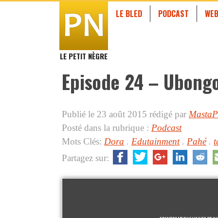
LE BLED
PODCAST
WEB
LE PETIT NÈGRE
Episode 24 – Ubongo
Publié le 23 août 2015
rédigé par
MastaP
Posté dans la rubrique :
Podcast
Mots Clés:
Dora
.
Edutainment
.
Pahé
.
t
Partagez sur: