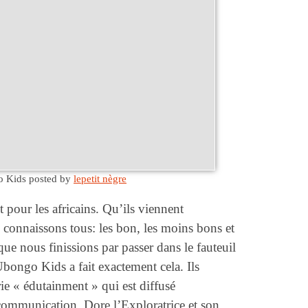
o Kids
posted by
lepetit nègre
 pour les africains. Qu’ils viennent
connaissons tous: les bon, les moins bons et
 que nous finissions par passer dans le fauteuil
bongo Kids a fait exactement cela. Ils
ie « édutainment » qui est diffusé
mmunication. Dore l’Exploratrice et son