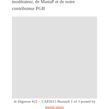
modérateur, de MastaP et de notre
contributeur PGB
Je Digresse #21 – CAP2015 Burundi 1 of 3
posted by
lepetit nègre