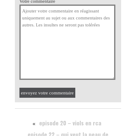
Votre commentaire
envoyez votre commentaire
episode 20 – viols en rca
«
episode 22 – qui veut la peau de