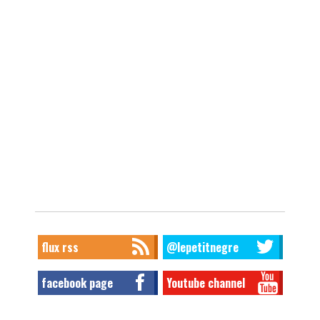
flux rss
@lepetitnegre
facebook page
Youtube channel