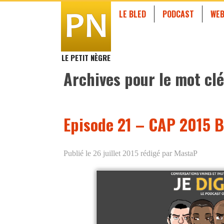
LE BLED
PODCAST
WEB
LE PETIT NÈGRE
Archives pour le mot clé
Episode 21 – CAP 2015 B
Publié le 26 juillet 2015
rédigé par MastaP