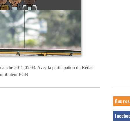
imanche 2015.05.03. Avec la participation du Rédac
ontributeur PGB
flux rss
facebo