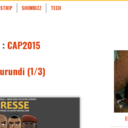
STRIP
SHOWBIZZ
TECH
 :
CAP2015
urundi (1/3)
E