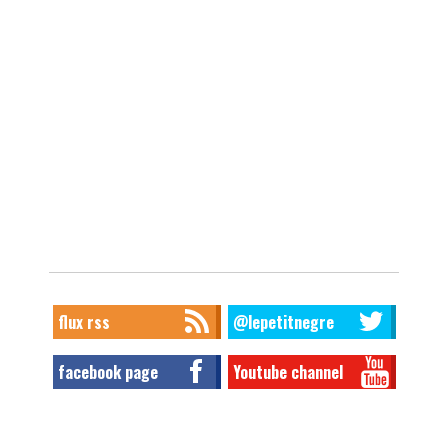
flux rss
@lepetitnegre
facebook page
Youtube channel