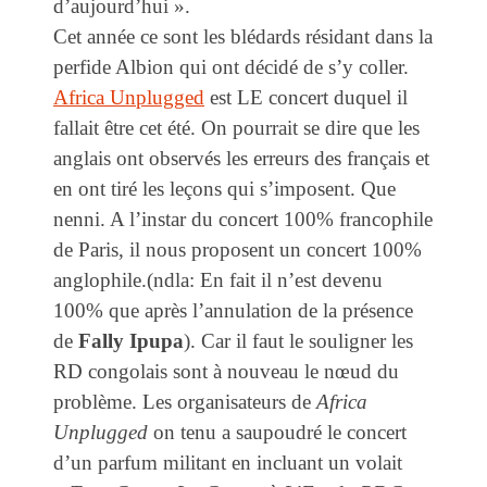
d’aujourd’hui ».
Cet année ce sont les blédards résidant dans la
perfide Albion qui ont décidé de s’y coller.
Africa Unplugged
est LE concert duquel il
fallait être cet été. On pourrait se dire que les
anglais ont observés les erreurs des français et
en ont tiré les leçons qui s’imposent. Que
nenni. A l’instar du concert 100% francophile
de Paris, il nous proposent un concert 100%
anglophile.(ndla: En fait il n’est devenu
100% que après l’annulation de la présence
de
Fally Ipupa
). Car il faut le souligner les
RD congolais sont à nouveau le nœud du
problème. Les organisateurs de
Africa
Unplugged
on tenu a saupoudré le concert
d’un parfum militant en incluant un volait