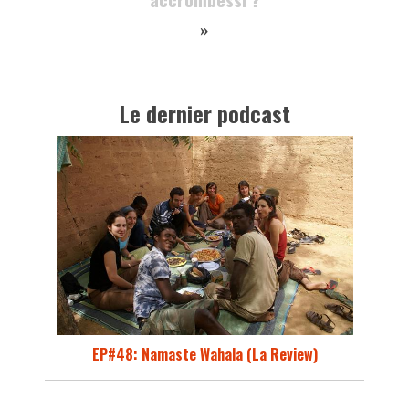
»
Le dernier podcast
EP#48: Namaste Wahala (La Review)