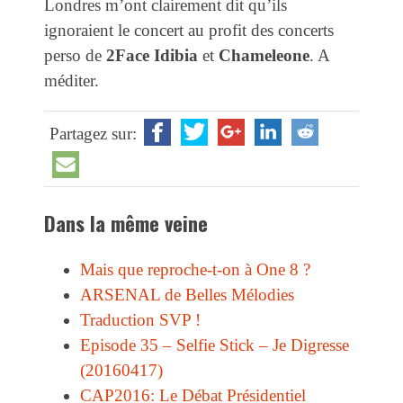
Londres m’ont clairement dit qu’ils
ignoraient le concert au profit des concerts
perso de
2Face Idibia
et
Chameleone
. A
méditer.
Partagez sur:
Dans la même veine
Mais que reproche-t-on à One 8 ?
ARSENAL de Belles Mélodies
Traduction SVP !
Episode 35 – Selfie Stick – Je Digresse
(20160417)
CAP2016: Le Débat Présidentiel