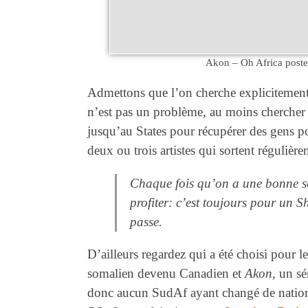
Akon – Oh Africa
post
Admettons que l’on cherche explicitement 
n’est pas un problème, au moins chercher d
jusqu’au States pour récupérer des gens po
deux ou trois artistes qui sortent régulière
Chaque fois qu’on a une bonne s
profiter: c’est toujours pour un 
passe.
D’ailleurs regardez qui a été choisi pour
somalien devenu Canadien et
Akon
, un s
donc aucun SudAf ayant changé de nationa