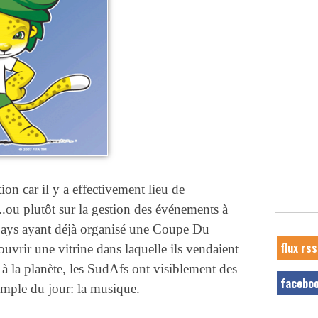
on car il y a effectivement lieu de
..ou plutôt sur la gestion des événements à
pays ayant déjà organisé une Coupe Du
flux rss
vrir une vitrine dans laquelle ils vendaient
 à la planète, les SudAfs ont visiblement des
facebo
xemple du jour: la musique.