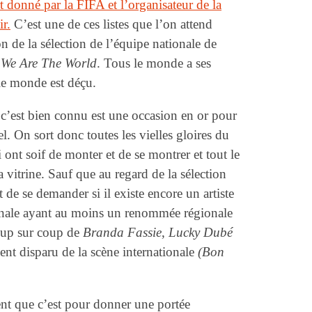
t donné par la FIFA et l’organisateur de la
r.
C’est une de ces listes que l’on attend
 de la sélection de l’équipe nationale de
e
We Are The World
. Tous le monde a ses
 le monde est déçu.
c’est bien connu est une occasion en or pour
l. On sort donc toutes les vielles gloires du
i ont soif de monter et de se montrer et tout le
 vitrine. Sauf que au regard de la sélection
 de se demander si il existe encore un artiste
ionale ayant au moins un renommée régionale
coup sur coup de
Branda Fassie
,
Lucky Dubé
nt disparu de la scène internationale
(Bon
ent que c’est pour donner une portée