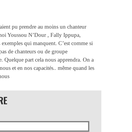
aient pu prendre au moins un chanteur
s moi Youssou N’Dour , Fally Ippupa,
es exemples qui manquent. C’est comme si
 pas de chanteurs ou de groupe
e. Quelque part cela nous apprendra. On a
 nous et en nos capacités.. même quand les
 nous
RE