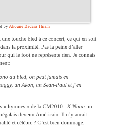
ed by
Alioune Badara Thiam
une touche bled à ce concert, ce qui en soit
ans la proximité. Pas la peine d’aller
ur qui le foot ne représente rien. Je connais
ment:
ono au bled, on peut jamais en
Shaggy, un Akon, un Sean-Paul et j’en
 les « hymnes » de la CM2010 :
K’Naan
un
énégalais devenu Américain. Il n’y aurait
lité et célèbre ? C’est bien dommage.