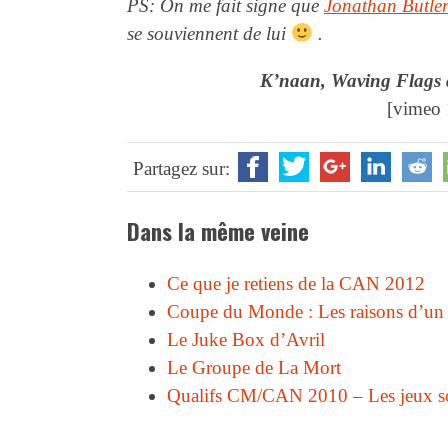
PS: On me fait signe que
Jonathan Butle
se souviennent de lui
.
K’naan, Waving Flags a
[vimeo
Partagez sur:
Dans la même veine
Ce que je retiens de la CAN 2012
Coupe du Monde : Les raisons d’un é
Le Juke Box d’Avril
Le Groupe de La Mort
Qualifs CM/CAN 2010 – Les jeux so