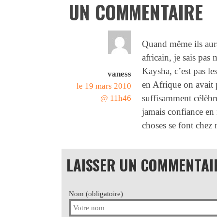
UN COMMENTAIRE
Quand même ils aur
africain, je sais pa
Kaysha, c’est pas l
vaness
en Afrique on avait
le 19 mars 2010
suffisamment célèbr
@ 11h46
jamais confiance en
choses se font chez
LAISSER UN COMMENTAI
Nom (obligatoire)