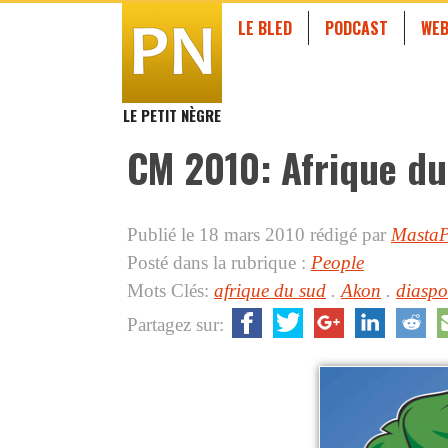
LE BLED
PODCAST
WEB
LE PETIT NÈGRE
CM 2010: Afrique du
Publié le 18 mars 2010
rédigé par
Masta
Posté dans la rubrique :
People
Mots Clés:
afrique du sud
.
Akon
.
diaspo
Partagez sur: