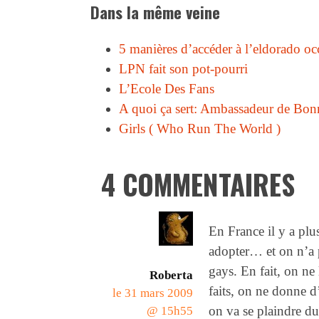
Dans la même veine
5 manières d’accéder à l’eldorado oc
LPN fait son pot-pourri
L’Ecole Des Fans
A quoi ça sert: Ambassadeur de Bon
Girls ( Who Run The World )
4 COMMENTAIRES
En France il y a plu
adopter… et on n’a 
gays. En fait, on ne 
Roberta
faits, on ne donne d
le 31 mars 2009
on va se plaindre du
@ 15h55