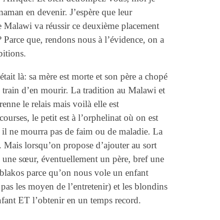
a maman en devenir. J’espère que leur
le Malawi va réussir ce deuxième placement
 Parce que, rendons nous à l’évidence, on a
itions.
était là: sa mère est morte et son père a chopé
train d’en mourir. La tradition au Malawi et
enne le relais mais voilà elle est
urses, le petit est à l’orphelinat où on est
, il ne mourra pas de faim ou de maladie. La
a. Mais lorsqu’on propose d’ajouter au sort
 une sœur, éventuellement un père, bref une
s blakos parce qu’on nous vole un enfant
pas les moyen de l’entretenir) et les blondins
ant ET l’obtenir en un temps record.