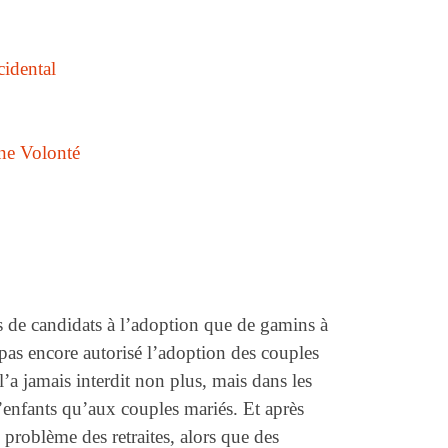
cidental
ne Volonté
s de candidats à l’adoption que de gamins à
pas encore autorisé l’adoption des couples
l’a jamais interdit non plus, mais dans les
’enfants qu’aux couples mariés. Et après
 problème des retraites, alors que des