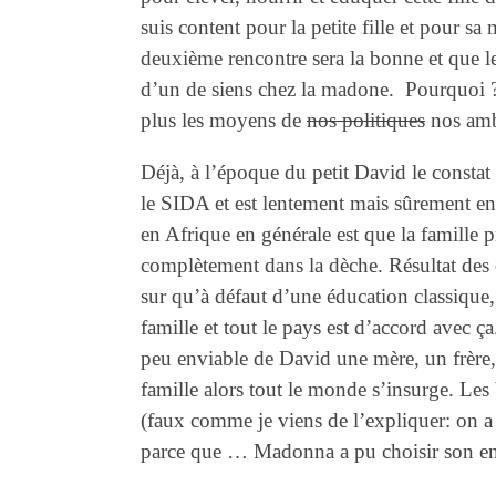
suis content pour la petite fille et pour s
deuxième rencontre sera la bonne et que 
d’un de siens chez la madone. Pourquoi ?
plus les moyens de
nos politiques
nos amb
Déjà, à l’époque du petit David le constat 
le SIDA et est lentement mais sûrement en 
en Afrique en générale est que la famille pr
complètement dans la dèche. Résultat des co
sur qu’à défaut d’une éducation classique
famille et tout le pays est d’accord avec ç
peu enviable de David une mère, un frère,
famille alors tout le monde s’insurge. Le
(faux comme je viens de l’expliquer: on a 
parce que … Madonna a pu choisir son enf