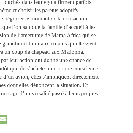
nt touchés dans leur ego affirment parfois
même et choisir les parents adoptifs
e négocier le montant de la transaction
que l’on sait que la famille d’accueil à les
ssion de l’amertume de Mama Africa qui se
garantir un futur aux enfants qu’elle vient
tire un coup de chapeau aux Madonna,
 par leur action ont donné une chance de
tôt que de s’acheter une bonne conscience
re d’un avion, elles s’impliquent directement
es dont elles dénoncent la situation. Et
 message d’universalité passé à leurs propres