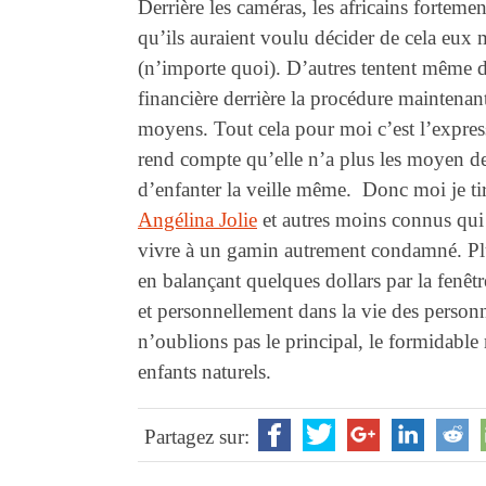
Derrière les caméras, les africains forteme
qu’ils auraient voulu décider de cela eux 
(n’importe quoi). D’autres tentent même d
financière derrière la procédure maintenant 
moyens. Tout cela pour moi c’est l’expre
rend compte qu’elle n’a plus les moyen de 
d’enfanter la veille même. Donc moi je 
Angélina Jolie
et autres moins connus qui
vivre à un gamin autrement condamné. Plu
en balançant quelques dollars par la fenêt
et personnellement dans la vie des personn
n’oublions pas le principal, le formidable
enfants naturels.
Partagez sur: