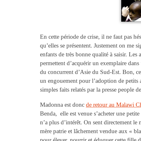
En cette période de crise, il ne faut pas hé
qu’elles se présentent. Justement on me si
enfants de très bonne qualité à saisir. Les 
permettent d’acquérir un exemplaire dans 
du concurrent d’Asie du Sud-Est. Bon, ces
un engouement pour l’adoption de petits afr
simples faits relatés par la presse people 
Madonna est donc
de retour au Malawi C
Benda, elle est venue s’acheter une petit
n’a plus d’intérêt. On sent directement le 
mère patrie et lâchement vendue aux « blan
pour élever, nourrir et éduquer cette fill