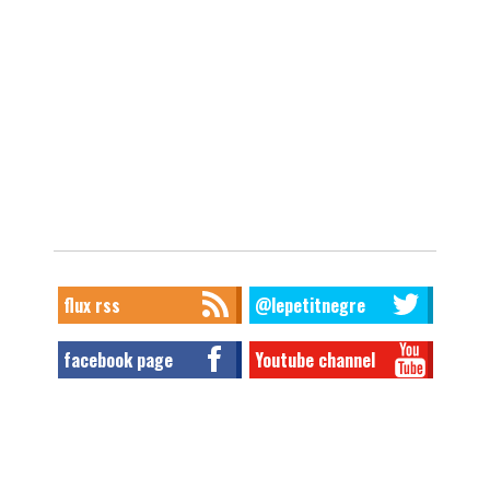
flux rss
@lepetitnegre
facebook page
Youtube channel