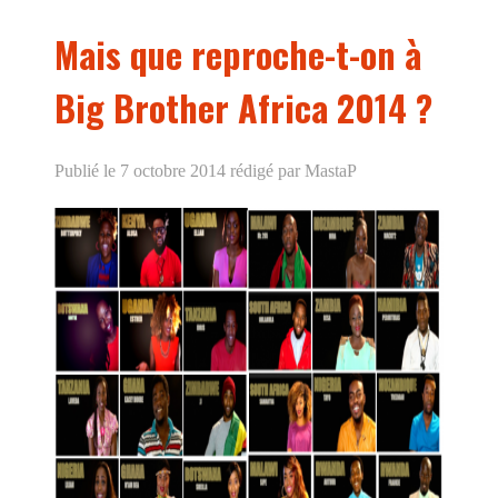
Mais que reproche-t-on à
Big Brother Africa 2014 ?
Publié le 7 octobre 2014
rédigé par MastaP