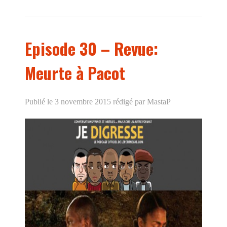
Episode 30 – Revue:
Meurte à Pacot
Publié le 3 novembre 2015
rédigé par MastaP