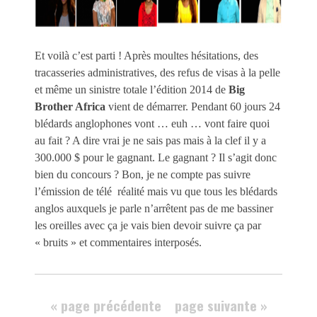
Et voilà c’est parti ! Après moultes hésitations, des
tracasseries administratives, des refus de visas à la pelle
et même un sinistre totale l’édition 2014 de
Big
Brother Africa
vient de démarrer. Pendant 60 jours 24
blédards anglophones vont … euh … vont faire quoi
au fait ? A dire vrai je ne sais pas mais à la clef il y a
300.000 $ pour le gagnant. Le gagnant ? Il s’agit donc
bien du concours ? Bon, je ne compte pas suivre
l’émission de télé réalité mais vu que tous les blédards
anglos auxquels je parle n’arrêtent pas de me bassiner
les oreilles avec ça je vais bien devoir suivre ça par
« bruits » et commentaires interposés.
« page précédente
page suivante »