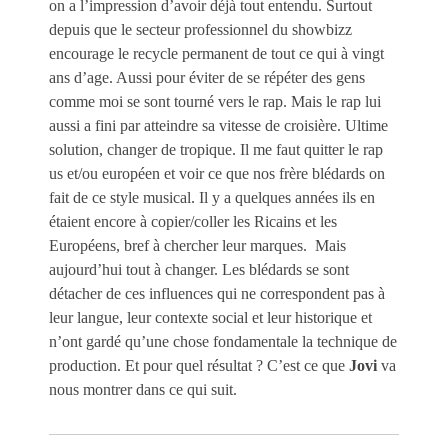
on a l’impression d’avoir déjà tout entendu. Surtout
depuis que le secteur professionnel du showbizz
encourage le recycle permanent de tout ce qui à vingt
ans d’age. Aussi pour éviter de se répéter des gens
comme moi se sont tourné vers le rap. Mais le rap lui
aussi a fini par atteindre sa vitesse de croisière. Ultime
solution, changer de tropique. Il me faut quitter le rap
us et/ou européen et voir ce que nos frère blédards on
fait de ce style musical. Il y a quelques années ils en
étaient encore à copier/coller les Ricains et les
Européens, bref à chercher leur marques. Mais
aujourd’hui tout à changer. Les blédards se sont
détacher de ces influences qui ne correspondent pas à
leur langue, leur contexte social et leur historique et
n’ont gardé qu’une chose fondamentale la technique de
production. Et pour quel résultat ? C’est ce que
Jovi
va
nous montrer dans ce qui suit.