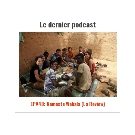
Le dernier podcast
EP#48: Namaste Wahala (La Review)