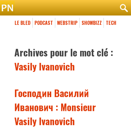
LE BLED
PODCAST
WEBSTRIP
SHOWBIZZ
TECH
Archives pour le mot clé :
Vasily Ivanovich
Господин Василий
Иванович : Monsieur
Vasily Ivanovich