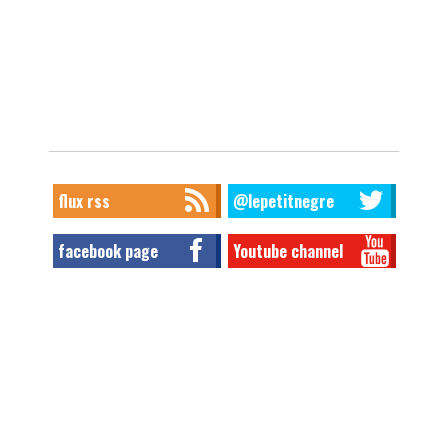
flux rss
@lepetitnegre
facebook page
Youtube channel