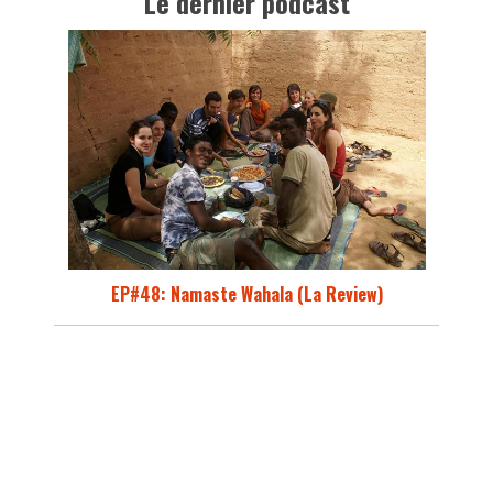
Le dernier podcast
EP#48: Namaste Wahala (La Review)