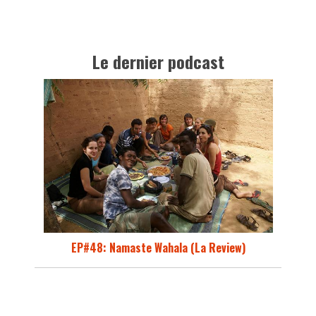
Le dernier podcast
EP#48: Namaste Wahala (La Review)