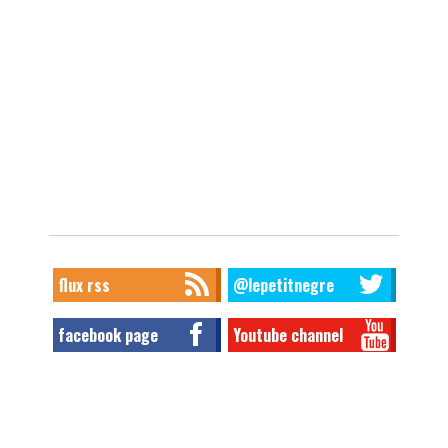
flux rss
@lepetitnegre
facebook page
Youtube channel