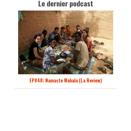
Le dernier podcast
EP#48: Namaste Wahala (La Review)