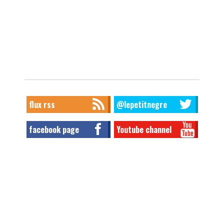
flux rss
@lepetitnegre
facebook page
Youtube channel