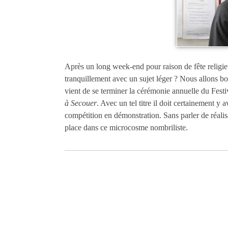
Après un long week-end pour raison de fête religi
tranquillement avec un sujet léger ? Nous allons b
vient de se terminer la cérémonie annuelle du Fest
à Secouer
. Avec un tel titre il doit certainement y 
compétition en démonstration. Sans parler de réalis
place dans ce microcosme nombriliste.