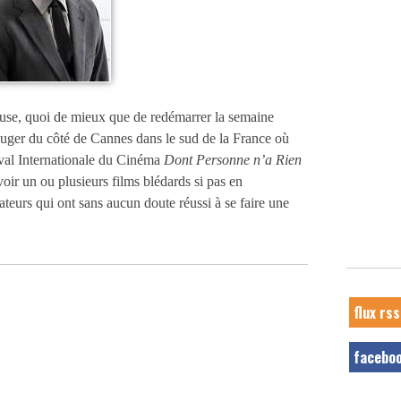
euse, quoi de mieux que de redémarrer la semaine
ouger du côté de Cannes dans le sud de la France où
ival Internationale du Cinéma
Dont Personne n’a Rien
avoir un ou plusieurs films blédards si pas en
ateurs qui ont sans aucun doute réussi à se faire une
flux rss
facebo