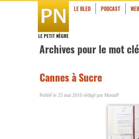
LE BLED
PODCAST
WEB
LE PETIT NÈGRE
Archives pour le mot clé
Cannes à Sucre
Publié le 25 mai 2010
rédigé par MastaP