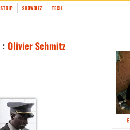
STRIP
SHOWBIZZ
TECH
 :
Olivier Schmitz
E