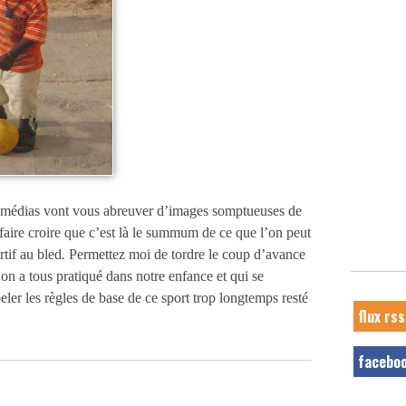
s médias vont vous abreuver d’images somptueuses de
faire croire que c’est là le summum de ce que l’on peut
rtif au bled. Permettez moi de tordre le coup d’avance
l’on a tous pratiqué dans notre enfance et qui se
eler les règles de base de ce sport trop longtemps resté
flux rss
facebo