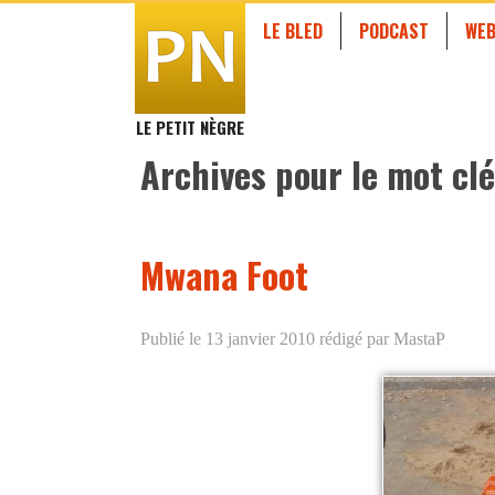
LE BLED
PODCAST
WEB
LE PETIT NÈGRE
Archives pour le mot clé
Mwana Foot
Publié le 13 janvier 2010
rédigé par MastaP