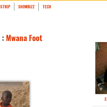
STRIP
SHOWBIZZ
TECH
 :
Mwana Foot
E