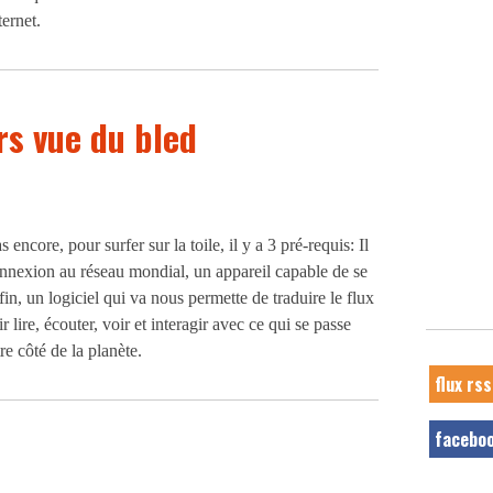
ternet.
rs vue du bled
encore, pour surfer sur la toile, il y a 3 pré-requis: Il
nnexion au réseau mondial, un appareil capable de se
fin, un logiciel qui va nous permette de traduire le flux
 lire, écouter, voir et interagir avec ce qui se passe
re côté de la planète.
flux rss
facebo