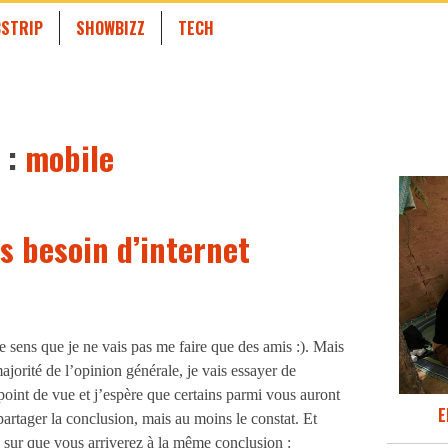
STRIP
SHOWBIZZ
TECH
 :
mobile
as besoin d’internet
je sens que je ne vais pas me faire que des amis :). Mais
ajorité de l’opinion générale, je vais essayer de
oint de vue et j’espère que certains parmi vous auront
E
partager la conclusion, mais au moins le constat. Et
s sur que vous arriverez à la même conclusion :