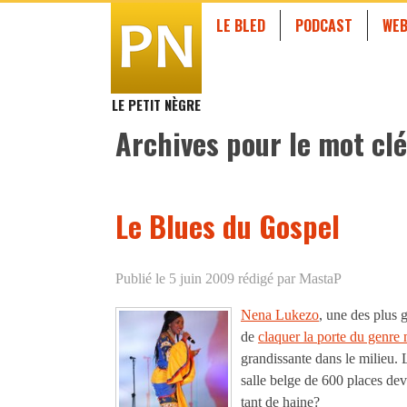
LE BLED
PODCAST
WEB
LE PETIT NÈGRE
Archives pour le mot clé
Le Blues du Gospel
Publié le 5 juin 2009
rédigé par MastaP
Nena Lukezo
, une des plus 
de
claquer la porte du genre 
grandissante dans le milieu. 
salle belge de 600 places d
tant de haine?