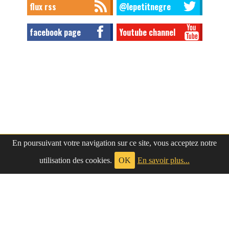
flux rss
@lepetitnegre
facebook page
Youtube channel
En poursuivant votre navigation sur ce site, vous acceptez notre
utilisation des cookies.
OK
En savoir plus...
à propos
|
contact