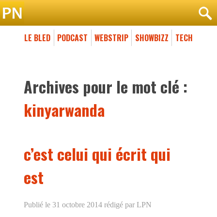
LE BLED
PODCAST
WEBSTRIP
SHOWBIZZ
TECH
Archives pour le mot clé :
kinyarwanda
c’est celui qui écrit qui
est
Publié le 31 octobre 2014
rédigé par LPN