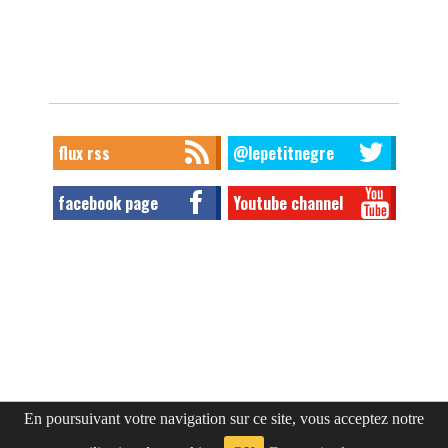
flux rss
@lepetitnegre
facebook page
Youtube channel
En poursuivant votre navigation sur ce site, vous acceptez notre