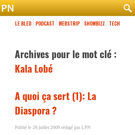
LE BLED
PODCAST
WEBSTRIP
SHOWBIZZ
TECH
Archives pour le mot clé :
Kala Lobé
A quoi ça sert (1): La
Diaspora ?
Publié le 28 juillet 2009
rédigé par LPN