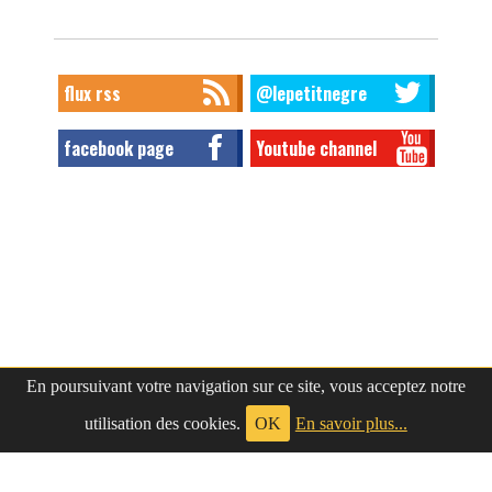
flux rss
@lepetitnegre
facebook page
Youtube channel
En poursuivant votre navigation sur ce site, vous acceptez notre
utilisation des cookies.
OK
En savoir plus...