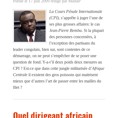
Publié le 17 juin 2009
rédigé par MastaP
La Cours Pénale Internationale
(CPI)
, s’apprête à juger l’une de
ses plus grosses affaires: le cas
Jean-Pierre Bemba
. Si la plupart
des personnes concernées, à
l’exception des partisans du
leader congolais, bien sur, sont contentes de ce
démarrage, on ne peut s’empêcher de se poser une
question de fond. Y-a-t’il deux poids deux mesures au
CPI ? Est-ce que dans cette jungle militarisée d’
Afrique
Centrale
il existent des gros poissons qui maitrisent
mieux que d’autres l’art de passer entre les mailles du
filet ?
Quel dirigeant africain