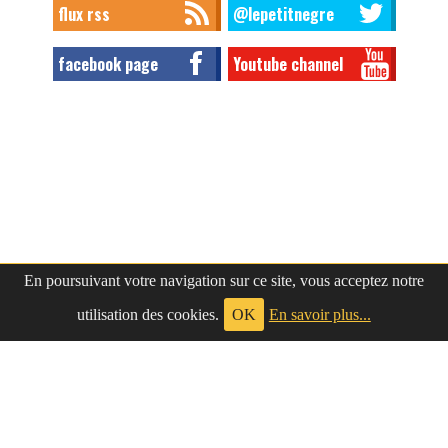
flux rss
@lepetitnegre
facebook page
Youtube channel
En poursuivant votre navigation sur ce site, vous acceptez notre
utilisation des cookies.
OK
En savoir plus...
à propos
|
contact