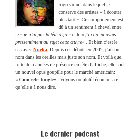
frigo virtuel dans lequel je
conserve des artistes « à écouter
plus tard ». Ce comportement est
dû à un sentiment à cheval entre
le «
je n’ai pas la tête à ça
» et le «
j’ai un mauvais
pressentiment au sujet cette œuvre
« . Et bien c’est le
cas avec
Nneka
. Depuis ces débuts en 2005, j’ai son
nom dans les oreilles mais juste son nom. Et voilà que,
forte de 5 années de présence en tête d’affiche, elle sort
un nouvel opus goupillé pour le marché américain:
«
Concrete Jungle
« . Voyons ou plutôt écoutons ce
qu’elle a à nous dire.
Le dernier podcast