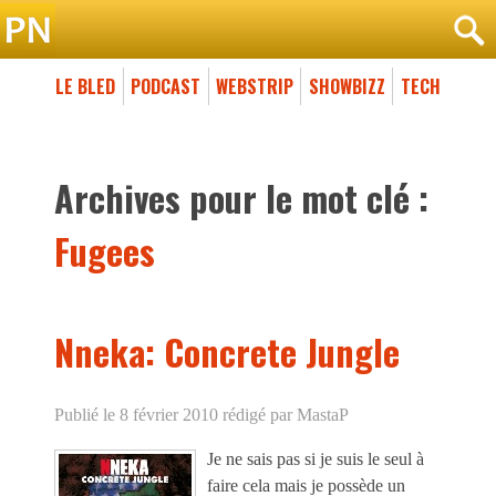
LE BLED
PODCAST
WEBSTRIP
SHOWBIZZ
TECH
Archives pour le mot clé :
Fugees
Nneka: Concrete Jungle
Publié le 8 février 2010
rédigé par MastaP
Je ne sais pas si je suis le seul à
faire cela mais je possède un