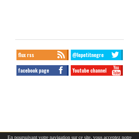
flux rss
@lepetitnegre
facebook page
Youtube channel
En poursuivant votre navigation sur ce site, vous acceptez notre